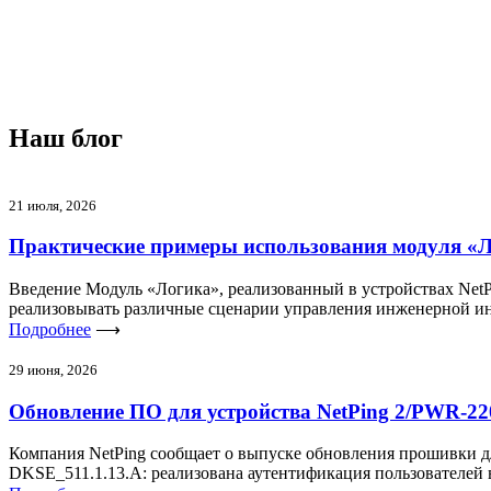
Наш блог
21 июля, 2026
Практические примеры использования модуля «Ло
Введение Модуль «Логика», реализованный в устройствах NetPi
реализовывать различные сценарии управления инженерной и
Подробнее
⟶
29 июня, 2026
Обновление ПО для устройства NetPing 2/PWR-2
Компания NetPing сообщает о выпуске обновления прошивки д
DKSE_511.1.13.A: реализована аутентификация пользователей