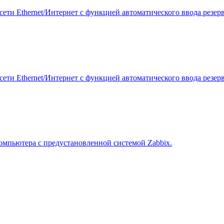
ети Ethernet/Интернет с функцией автоматического ввода резер
ети Ethernet/Интернет с функцией автоматического ввода резер
омпьютера с предустановленной системой Zabbix.