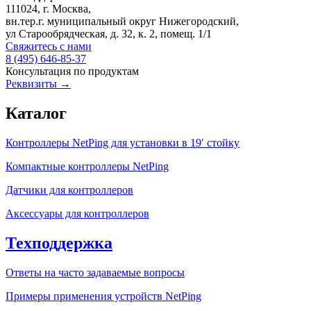
111024, г. Москва,
вн.тер.г. муниципальный округ Нижегородский,
ул Старообрядческая, д. 32, к. 2, помещ. 1/1
Свяжитесь с нами
8 (495) 646-85-37
Консультация по продуктам
Реквизиты →
Каталог
Контроллеры NetPing для установки в 19′ стойку
Компактные контроллеры NetPing
Датчики для контроллеров
Аксессуары для контроллеров
Техподдержка
Ответы на часто задаваемые вопросы
Примеры применения устройств NetPing