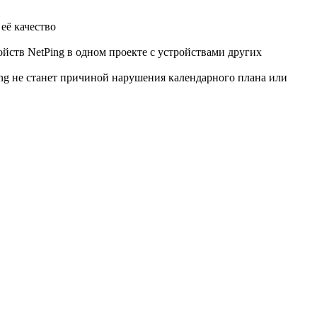
её качество
ств NetPing в одном проекте с устройствами других
ing не станет причиной нарушения календарного плана или