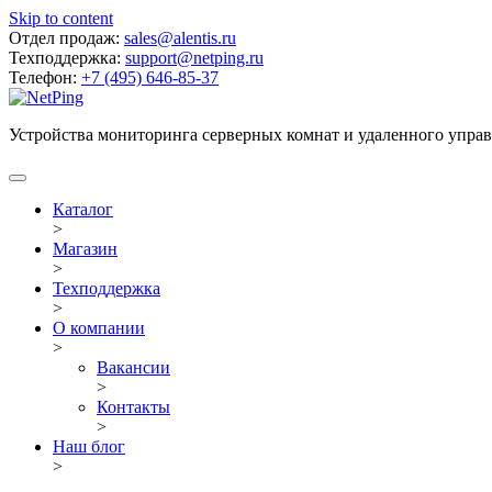
Skip to content
Отдел продаж:
sales@alentis.ru
Техподдержка:
support@netping.ru
Телефон:
+7 (495) 646-85-37
Устройства мониторинга серверных комнат и удаленного упра
Каталог
>
Магазин
>
Техподдержка
>
О компании
>
Вакансии
>
Контакты
>
Наш блог
>