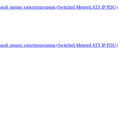
вной линии электропитания (Switched Metered ATS IP PDU)
вной линии электропитания (Switched Metered ATS IP PDU)