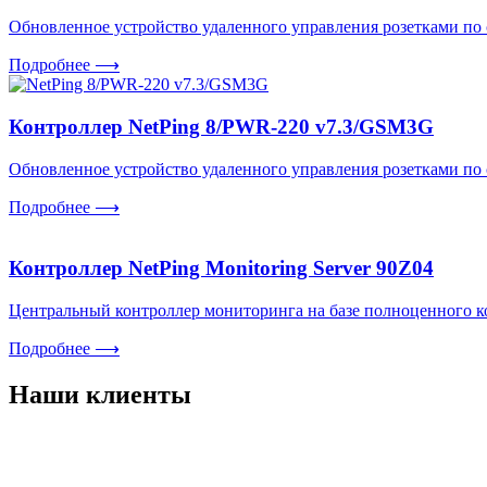
Обновленное устройство удаленного управления розетками по с
Подробнее
⟶
Контроллер NetPing 8/PWR-220 v7.3/GSM3G
Обновленное устройство удаленного управления розетками по с
Подробнее
⟶
Контроллер NetPing Monitoring Server 90Z04
Центральный контроллер мониторинга на базе полноценного к
Подробнее
⟶
Наши клиенты