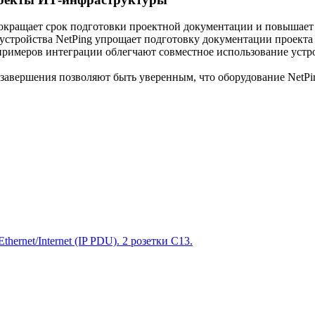
окращает срок подготовки проектной документации и повышает 
устройства NetPing упрощает подготовку документации проекта
римеров интеграции облегчают совместное использование устрой
 завершения позволяют быть уверенным, что оборудование NetP
ernet/Internet (IP PDU). 2 розетки C13.