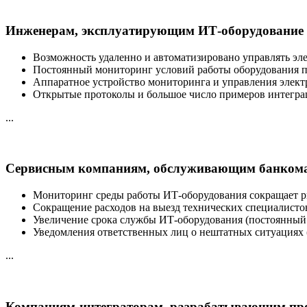
Инженерам, эксплуатирующим ИТ-оборудование 
Возможность удаленно и автоматизировано управлять эл
Постоянный мониторинг условий работы оборудования п
Аппаратное устройство мониторинга и управления элект
Открытые протоколы и большое число примеров интеграц
...
Сервисным компаниям, обслуживающим банкомат
Мониторинг среды работы ИТ-оборудования сокращает р
Сокращение расходов на выезд технических специалистов
Увеличение срока службы ИТ-оборудования (постоянный
Уведомления ответственных лиц о нештатных ситуациях 
...
Компаниям-интеграторам, разрабатывающим пр