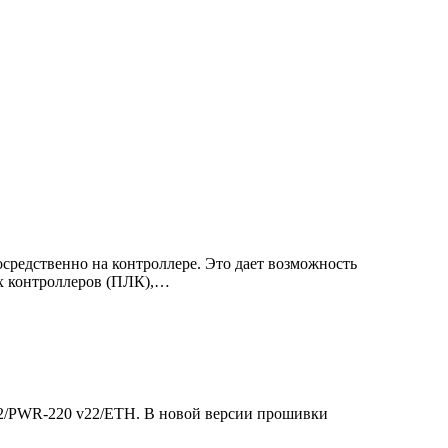
средственно на контроллере. Это дает возможность
х контроллеров (ПЛК),…
 2/PWR-220 v22/ETH. В новой версии прошивки