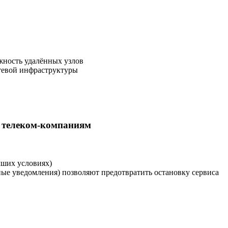
жность удалённых узлов
етевой инфраструктуры
 телеком-компаниям
чших условиях)
ые уведомления) позволяют предотвратить остановку сервиса