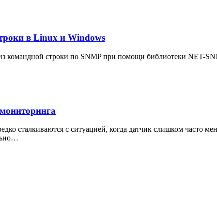
троки в Linux и Windows
 из командной строки по SNMP при помощи библиотеки NET-SNM
х мониторинга
дко сталкиваются с ситуацией, когда датчик слишком часто мен
ельно…