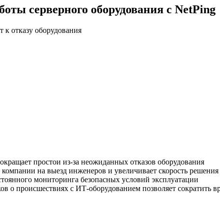
оты серверного оборудования с NetPing
т к отказу оборудования
окращает простои из-за неожиданных отказов оборудования
 компании на выезд инженеров и увеличивает скорость решения
стоянного мониторинга безопасных условий эксплуатации
ов о происшествиях с ИТ-оборудованием позволяет сократить в