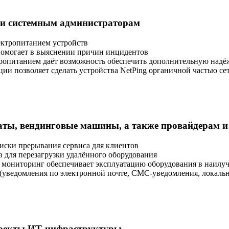
и системным администраторам
ектропитанием устройств
омогает в выяснении причин инцидентов
ропитанием даёт возможность обеспечить дополнительную надё
ии позволяет сделать устройства NetPing органичной частью с
ы, вендинговые машины, а также провайдерам и
иски прерывания сервиса для клиентов
 для перезагрузки удалённого оборудования
 мониторинг обеспечивает эксплуатацию оборудования в наилу
(уведомления по электронной почте, СМС-уведомления, локальн
оекты ИТ-инфраструктуры