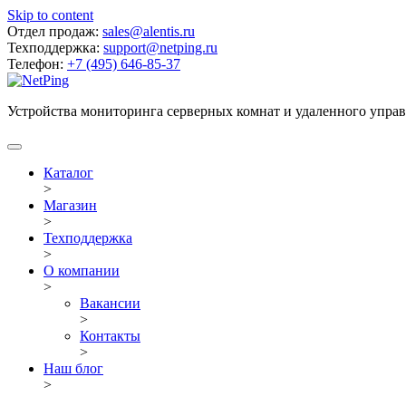
Skip to content
Отдел продаж:
sales@alentis.ru
Техподдержка:
support@netping.ru
Телефон:
+7 (495) 646-85-37
Устройства мониторинга серверных комнат и удаленного упра
Каталог
>
Магазин
>
Техподдержка
>
О компании
>
Вакансии
>
Контакты
>
Наш блог
>