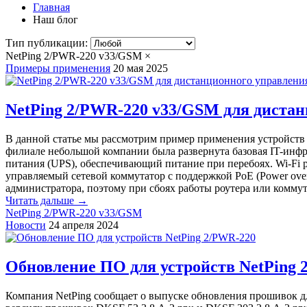
Главная
Наш блог
Тип публикации:
NetPing 2/PWR-220 v33/GSM
×
Примеры применения
20 мая 2025
NetPing 2/PWR-220 v33/GSM для диста
В данной статье мы рассмотрим пример применения устройств 
филиале небольшой компании была развернута базовая IT-инф
питания (UPS), обеспечивающий питание при перебоях. Wi-Fi р
управляемый сетевой коммутатор с поддержкой PoE (Power over
администратора, поэтому при сбоях работы роутера или комму
Читать дальше →
NetPing 2/PWR-220 v33/GSM
Новости
24 апреля 2024
Обновление ПО для устройств NetPing 
Компания NetPing сообщает о выпуске обновления прошивок д