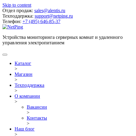
Skip to content
Отдел продаж:
sales@alentis.ru
Техподдержка:
support@netping.ru
Телефон:
+7 (495) 646-85-37
Устройства мониторинга серверных комнат и удаленного
управления электропитанием
Каталог
>
Магазин
>
Техподдержка
>
О компании
>
Вакансии
>
Контакты
>
Наш блог
>