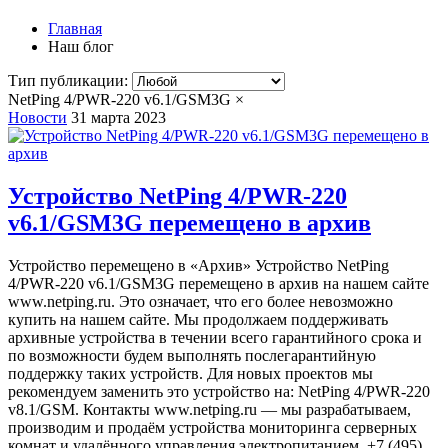
Главная
Наш блог
Тип публикации:
NetPing 4/PWR-220 v6.1/GSM3G
×
Новости
31 марта 2023
Устройство NetPing 4/PWR-220
v6.1/GSM3G перемещено в архив
Устройство перемещено в «‎Архив» Устройство NetPing
4/PWR-220 v6.1/GSM3G перемещено в архив на нашем сайте
www.netping.ru. Это означает, что его более невозможно
купить на нашем сайте. Мы продолжаем поддерживать
архивные устройства в течении всего гарантийного срока и
по возможности будем выполнять послегарантийную
поддержку таких устройств. Для новых проектов мы
рекомендуем заменить это устройство на: NetPing 4/PWR-220
v8.1/GSM. Контакты www.netping.ru — мы разрабатываем,
производим и продаём устройства мониторинга серверных
комнат и удалённого управления электропитанием. +7 (495)