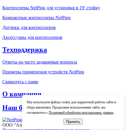
Контроллеры NetPing для установки в 19′ стойку
Компактные контроллеры NetPing
Датчики для контроллеров
Аксессуары для контроллеров
Техподдержка
Ответы на часто задаваемые вопросы
Примеры применения устройств NetPing
Свяжитесь с нами
О компании
Мы используем файлы cookie для корректной работы сайта и
Наш блог
сбора аналитики. Продолжая использование сайта, вы
соглашаетесь с
Политикой обработки персональных данных
.
Принять
ООО “Алентис Электроникс” © 2005 — 2026