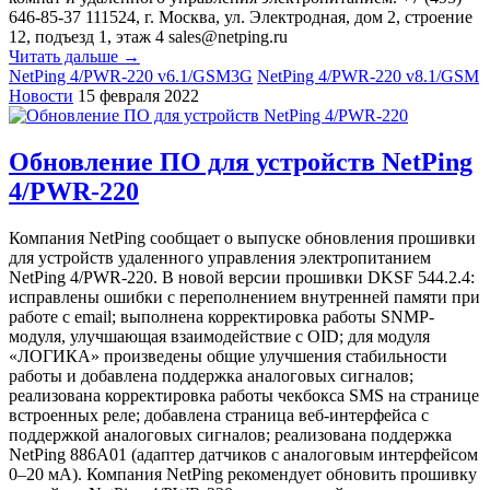
646-85-37 111524, г. Москва, ул. Электродная, дом 2, строение
12, подъезд 1, этаж 4 sales@netping.ru
Читать дальше →
NetPing 4/PWR-220 v6.1/GSM3G
NetPing 4/PWR-220 v8.1/GSM
Новости
15 февраля 2022
Обновление ПО для устройств NetPing
4/PWR-220
Компания NetPing сообщает о выпуске обновления прошивки
для устройств удаленного управления электропитанием
NetPing 4/PWR-220. В новой версии прошивки DKSF 544.2.4:
исправлены ошибки с переполнением внутренней памяти при
работе с email; выполнена корректировка работы SNMP-
модуля, улучшающая взаимодействие с OID; для модуля
«ЛОГИКА» произведены общие улучшения стабильности
работы и добавлена поддержка аналоговых сигналов;
реализована корректировка работы чекбокса SMS на странице
встроенных реле; добавлена страница веб-интерфейса с
поддержкой аналоговых сигналов; реализована поддержка
NetPing 886A01 (адаптер датчиков с аналоговым интерфейсом
0–20 мА). Компания NetPing рекомендует обновить прошивку