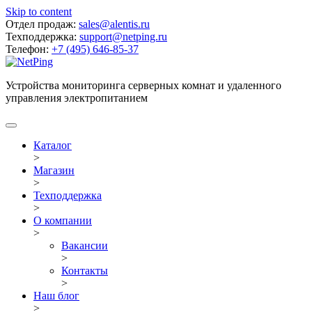
Skip to content
Отдел продаж:
sales@alentis.ru
Техподдержка:
support@netping.ru
Телефон:
+7 (495) 646-85-37
Устройства мониторинга серверных комнат и удаленного
управления электропитанием
Каталог
>
Магазин
>
Техподдержка
>
О компании
>
Вакансии
>
Контакты
>
Наш блог
>