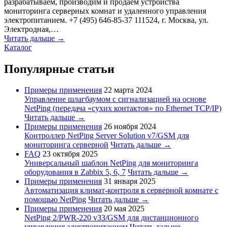
разрабатываем, производим и продаем устройства
мониторинга серверных комнат и удаленного управления
электропитанием. +7 (495) 646-85-37 111524, г. Москва, ул.
Электродная,…
Читать дальше →
Каталог
Популярные статьи
Примеры применения
22 марта 2024
Управление шлагбаумом с сигнализацией на основе
NetPing (передача «сухих контактов» по Ethernet TCP/IP)
Читать дальше →
Примеры применения
26 ноября 2024
Контроллер NetPing Server Solution v7/GSM для
мониторинга серверной
Читать дальше →
FAQ
23 октября 2025
Универсальный шаблон NetPing для мониторинга
оборудования в Zabbix 5, 6, 7
Читать дальше →
Примеры применения
31 января 2025
Автоматизация климат-контроля в серверной комнате с
помощью NetPing
Читать дальше →
Примеры применения
20 мая 2025
NetPing 2/PWR-220 v33/GSM для дистанционного
управления электропитанием
Читать дальше →