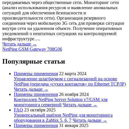
передаваемых через общественные сети. Мониторинг сети
(анализ использования ресурсов и выявление аномальных
ситуаций для обеспечения безопасности и
производительности сети). Организация резервного
соединения через мобильную 3G сеть для проверки ситуации
внутри сети на удаленном объекте. Получение оперативных
уведомлений о нештатных ситуациях на контролируемой
инфраструктуре….
Читать дальше →
NetPing GSM Gateway 708G06
Популярные статьи
Примеры применения
22 марта 2024
Управление шлагбаумом с сигнализацией на основе
NetPing (передача «сухих контактов» по Ethernet TCP/IP)
Читать дальше →
Примеры применения
26 ноября 2024
Контроллер NetPing Server Solution v7/GSM для
мониторинга серверной
Читать дальше →
FAQ
23 октября 2025
Универсальный шаблон NetPing для мониторинга
оборудования в Zabbix 5, 6, 7
Читать дальше →
Примеры применения
31 января 2025