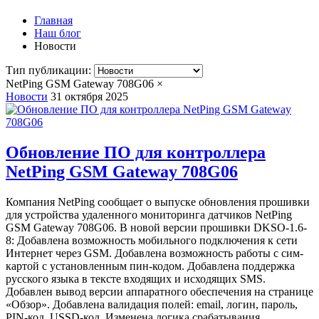
Главная
Наш блог
Новости
Тип публикации:
NetPing GSM Gateway 708G06
×
Новости
31 октября 2025
Обновление ПО для контроллера
NetPing GSM Gateway 708G06
Компания NetPing сообщает о выпуске обновления прошивки
для устройства удаленного мониторинга датчиков NetPing
GSM Gateway 708G06. В новой версии прошивки DKSO-1.6-
8: Добавлена возможность мобильного подключения к сети
Интернет через GSM. Добавлена возможность работы с сим-
картой с установленным пин-кодом. Добавлена поддержка
русского языка в тексте входящих и исходящих SMS.
Добавлен вывод версии аппаратного обеспечения на странице
«Обзор». Добавлена валидация полей: email, логин, пароль,
PIN-код, USSD-код. Изменена логика срабатывания