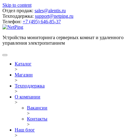
Skip to content
Отдел продаж:
sales@alentis.ru
Техподдержка:
support@netping.ru
Телефон:
+7 (495) 646-85-37
Устройства мониторинга серверных комнат и удаленного
управления электропитанием
Каталог
>
Магазин
>
Техподдержка
>
О компании
>
Вакансии
>
Контакты
>
Наш блог
>