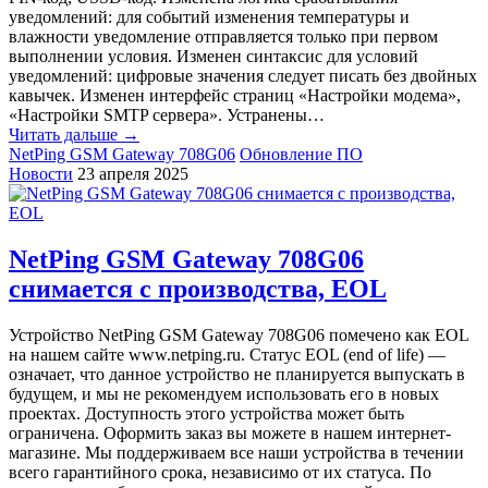
уведомлений: для событий изменения температуры и
влажности уведомление отправляется только при первом
выполнении условия. Изменен синтаксис для условий
уведомлений: цифровые значения следует писать без двойных
кавычек. Изменен интерфейс страниц «Настройки модема»,
«Настройки SMTP сервера». Устранены…
Читать дальше →
NetPing GSM Gateway 708G06
Обновление ПО
Новости
23 апреля 2025
NetPing GSM Gateway 708G06
снимается с производства, EOL
Устройство NetPing GSM Gateway 708G06 помечено как EOL
на нашем сайте www.netping.ru. Статус EOL (end of life) —
означает, что данное устройство не планируется выпускать в
будущем, и мы не рекомендуем использовать его в новых
проектах. Доступность этого устройства может быть
ограничена. Оформить заказ вы можете в нашем интернет-
магазине. Мы поддерживаем все наши устройства в течении
всего гарантийного срока, независимо от их статуса. По