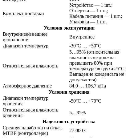
Устройство — 1 шт.;
Отвертка — 1 шт.;
Комплект поставки
Кабель питания — 1 шт.;
Упаковка — 1 шт.
Условия эксплуатации
Внутреннее/внешнее
Внутреннее
исполнение
Диапазон температур
-30°С … +50°С
5…95% (относительная
влажность не должна
превышать 80% при
Относительная влажность
температуре воздуха 25°С.
Выпадение конденсата не
допускается)
Атмосферное давление
84,0 … 106,7 кПа
Условия хранения
Диапазон температур
-50°С … +70°С
хранения
Относительная влажность
5…95%
хранения
Надежность устройства
Средняя наработка на отказ,
27 000 ч
MTBF (контроллеры)