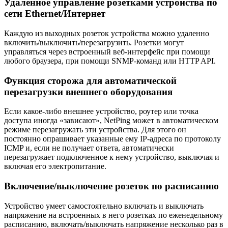
Удаленное управление розетками устройства по
сети Ethernet/Интернет
Каждую из выходных розеток устройства можно удаленно
включить/выключить/перезагрузить. Розетки могут
управляться через встроенный веб-интерфейс при помощи
любого браузера, при помощи SNMP-команд или HTTP API.
Функция сторожа для автоматической
перезагрузки внешнего оборудования
Если какое-либо внешнее устройство, роутер или точка
доступа иногда «зависают», NetPing может в автоматическом
режиме перезагружать эти устройства. Для этого он
постоянно опрашивает указанные ему IP-адреса по протоколу
ICMP и, если не получает ответа, автоматически
перезагружает подключенное к нему устройство, выключая и
включая его электропитание.
Включение/выключение розеток по расписанию
Устройство умеет самостоятельно включать и выключать
напряжение на встроенных в него розетках по еженедельному
расписанию, включать/выключать напряжение несколько раз в