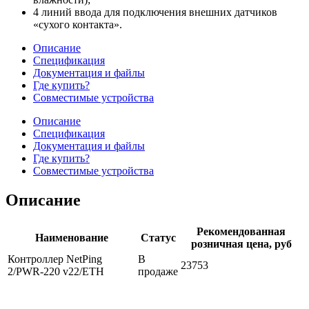
4 линий ввода для подключения внешних датчиков
«сухого контакта».
Описание
Спецификация
Документация и файлы
Где купить?
Совместимые устройства
Описание
Спецификация
Документация и файлы
Где купить?
Совместимые устройства
Описание
Рекомендованная
Наименование
Статус
розничная цена, руб
Контроллер NetPing
В
23753
2/PWR-220 v22/ETH
продаже