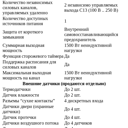
Количество независимых
2 независимо управляемых
силовых каналов,
выхода C13 (100 В .. 250 В)
управляемых удаленно
Количество доступных
1
источников питания
Внутренний
Защита от короткого
самовосстанавливающийся
замыкания
предохранитель
Суммарная выходная
1500 Вт неиндуктивной
мощность
нагрузки
Функция сторожевого таймера
Да
Поддержка расписания для
Да
силовых каналов
Максимальная выходная
1500 Вт неиндуктивной
мощность на канал
нагрузки
Внешние датчики (продаются отдельно)
Термодатчики
До 2 шт.
Датчик влажности
До 2 шт.
Разъемы “сухие контакты”
4 дискретных входа
Датчики двери (охранные
До 4 шт.
датчики)
Датчик протечки
До 4 шт.
Датчики воздушного потока
До 4 датчиков