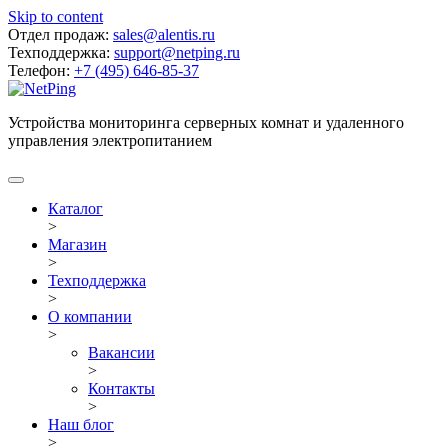
Skip to content
Отдел продаж:
sales@alentis.ru
Техподдержка:
support@netping.ru
Телефон:
+7 (495) 646-85-37
Устройства мониторинга серверных комнат и удаленного
управления электропитанием
Каталог
>
Магазин
>
Техподдержка
>
О компании
>
Вакансии
>
Контакты
>
Наш блог
>