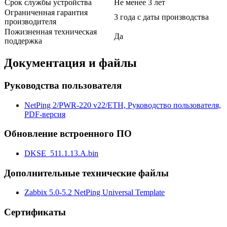
Срок службы устройства
Не менее 3 лет
Ограниченная гарантия
3 года с даты производства
производителя
Пожизненная техническая
Да
поддержка
Документация и файлы
Руководства пользователя
NetPing 2/PWR-220 v22/ETH, Руководство пользователя,
PDF-версия
Обновление встроенного ПО
DKSE_511.1.13.A.bin
Дополнительные технические файлы
Zabbix 5.0-5.2 NetPing Universal Template
Сертификаты