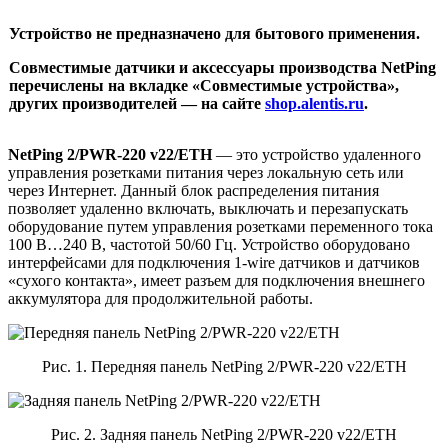
Устройство не предназначено для бытового применения.
Совместимые датчики и аксессуары производства NetPing
перечислены на вкладке «Совместимые устройства»,
других производителей — на сайте
shop.alentis.ru
.
NetPing 2/PWR-220 v22/ETH
— это устройство удаленного
управления розетками питания через локальную сеть или
через Интернет. Данный блок распределения питания
позволяет удаленно включать, выключать и перезапускать
оборудование путем управления розетками переменного тока
100 В…240 В, частотой 50/60 Гц. Устройство оборудовано
интерфейсами для подключения 1-wire датчиков и датчиков
«сухого контакта», имеет разъем для подключения внешнего
аккумулятора для продолжительной работы.
Рис. 1. Передняя панель NetPing 2/PWR-220 v22/ETH
Рис. 2. Задняя панель NetPing 2/PWR-220 v22/ETH