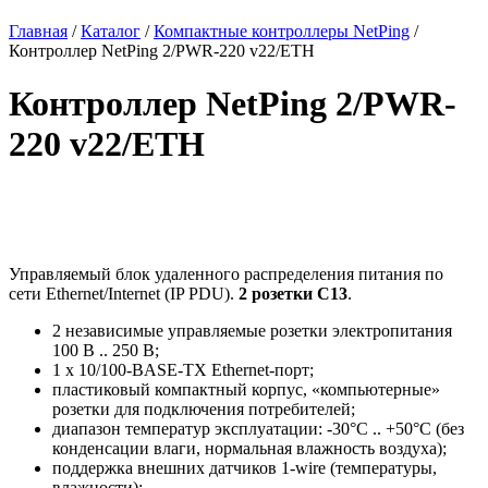
Главная
/
Каталог
/
Компактные контроллеры NetPing
/
Контроллер NetPing 2/PWR-220 v22/ETH
Контроллер NetPing 2/PWR-
220 v22/ETH
Управляемый блок удаленного распределения питания по
сети Ethernet/Internet (IP PDU).
2 розетки C13
.
2 независимые управляемые розетки электропитания
100 В .. 250 В;
1 х 10/100-BASE-TX Ethernet-порт;
пластиковый компактный корпус, «компьютерные»
розетки для подключения потребителей;
диапазон температур эксплуатации: -30°C .. +50°C (без
конденсации влаги, нормальная влажность воздуха);
поддержка внешних датчиков 1-wire (температуры,
влажности);