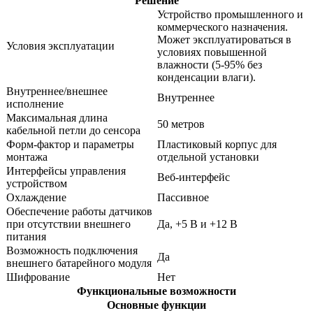
Решение
Устройство промышленного и
коммерческого назначения.
Может эксплуатироваться в
Условия эксплуатации
условиях повышенной
влажности (5-95% без
конденсации влаги).
Внутреннее/внешнее
Внутреннее
исполнение
Максимальная длина
50 метров
кабельной петли до сенсора
Форм-фактор и параметры
Пластиковый корпус для
монтажа
отдельной установки
Интерфейсы управления
Веб-интерфейс
устройством
Охлаждение
Пассивное
Обеспечение работы датчиков
при отсутствии внешнего
Да, +5 В и +12 В
питания
Возможность подключения
Да
внешнего батарейного модуля
Шифрование
Нет
Функциональные возможности
Основные функции