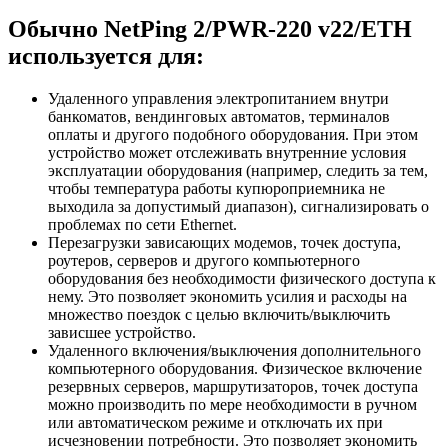
Обычно NetPing 2/PWR-220 v22/ETH
используется для:
Удаленного управления электропитанием внутри
банкоматов, вендинговых автоматов, терминалов
оплаты и другого подобного оборудования. При этом
устройство может отслеживать внутренние условия
эксплуатации оборудования (например, следить за тем,
чтобы температура работы купюроприемника не
выходила за допустимый диапазон), сигнализировать о
проблемах по сети Ethernet.
Перезагрузки зависающих модемов, точек доступа,
роутеров, серверов и другого компьютерного
оборудования без необходимости физического доступа к
нему. Это позволяет экономить усилия и расходы на
множество поездок с целью включить/выключить
зависшее устройство.
Удаленного включения/выключения дополнительного
компьютерного оборудования. Физическое включение
резервных серверов, маршрутизаторов, точек доступа
можно производить по мере необходимости в ручном
или автоматическом режиме и отключать их при
исчезновении потребности. Это позволяет экономить