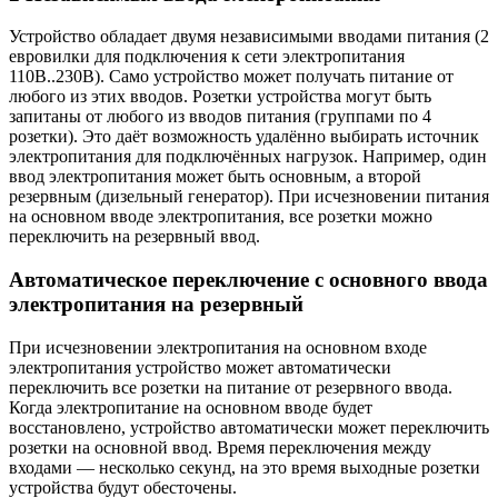
Устройство обладает двумя независимыми вводами питания (2
евровилки для подключения к сети электропитания
110В..230В). Само устройство может получать питание от
любого из этих вводов. Розетки устройства могут быть
запитаны от любого из вводов питания (группами по 4
розетки). Это даёт возможность удалённо выбирать источник
электропитания для подключённых нагрузок. Например, один
ввод электропитания может быть основным, а второй
резервным (дизельный генератор). При исчезновении питания
на основном вводе электропитания, все розетки можно
переключить на резервный ввод.
Автоматическое переключение с основного ввода
электропитания на резервный
При исчезновении электропитания на основном входе
электропитания устройство может автоматически
переключить все розетки на питание от резервного ввода.
Когда электропитание на основном вводе будет
восстановлено, устройство автоматически может переключить
розетки на основной ввод. Время переключения между
входами — несколько секунд, на это время выходные розетки
устройства будут обесточены.