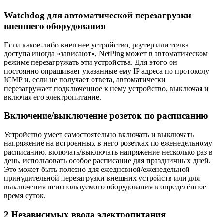
Watchdog для автоматической перезагрузки
внешнего оборудования
Если какое-либо внешнее устройство, роутер или точка
доступа иногда «зависают», NetPing может в автоматическом
режиме перезагружать эти устройства. Для этого он
постоянно опрашивает указанные ему IP адреса по протоколу
ICMP и, если не получает ответа, автоматически
перезагружает подключенное к нему устройство, выключая и
включая его электропитание.
Включение/выключение розеток по расписанию
Устройство умеет самостоятельно включать и выключать
напряжение на встроенных в него розетках по еженедельному
расписанию, включать/выключать напряжение несколько раз в
день, использовать особое расписание для праздничных дней.
Это может быть полезно для ежедневной/еженедельной
принудительной перезагрузки внешних устройств или для
выключения неиспользуемого оборудования в определённое
время суток.
2 Независимых ввода электропитания