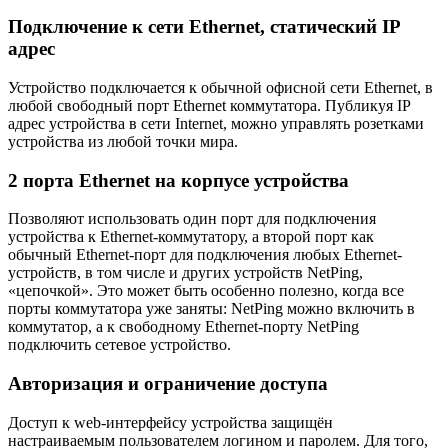
Подключение к сети Ethernet, статический IP
адрес
Устройство подключается к обычной офисной сети Ethernet, в
любой свободный порт Ethernet коммутатора. Публикуя IP
адрес устройства в сети Internet, можно управлять розетками
устройства из любой точки мира.
2 порта Ethernet на корпусе устройства
Позволяют использовать один порт для подключения
устройства к Ethernet-коммутатору, а второй порт как
обычный Ethernet-порт для подключения любых Ethernet-
устройств, в том числе и других устройств NetPing,
«цепочкой». Это может быть особенно полезно, когда все
порты коммутатора уже заняты: NetPing можно включить в
коммутатор, а к свободному Ethernet-порту NetPing
подключить сетевое устройство.
Авторизация и ограничение доступа
Доступ к web-интерфейсу устройства защищён
настраиваемым пользователем логином и паролем. Для того,