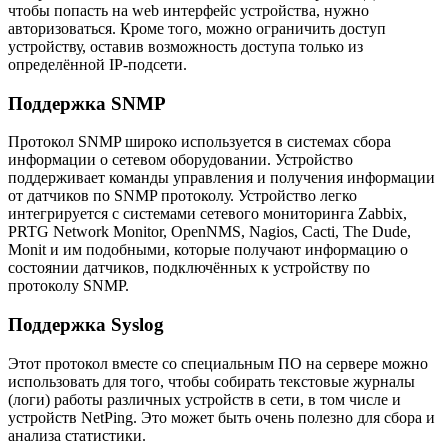
чтобы попасть на web интерфейс устройства, нужно
авторизоваться. Кроме того, можно ограничить доступ
устройству, оставив возможность доступа только из
определённой IP-подсети.
Поддержка SNMP
Протокол SNMP широко используется в системах сбора
информации о сетевом оборудовании. Устройство
поддерживает команды управления и получения информации
от датчиков по SNMP протоколу. Устройство легко
интегрируется с системами сетевого мониторинга Zabbix,
PRTG Network Monitor, OpenNMS, Nagios, Cacti, The Dude,
Monit и им подобными, которые получают информацию о
состоянии датчиков, подключённых к устройству по
протоколу SNMP.
Поддержка Syslog
Этот протокол вместе со специальным ПО на сервере можно
использовать для того, чтобы собирать текстовые журналы
(логи) работы различных устройств в сети, в том числе и
устройств NetPing. Это может быть очень полезно для сбора и
анализа статистики.