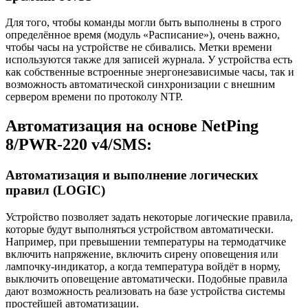
Для того, чтобы команды могли быть выполнены в строго
определённое время (модуль «Расписание»), очень важно,
чтобы часы на устройстве не сбивались. Метки времени
используются также для записей журнала. У устройства есть
как собственные встроенные энергонезависимые часы, так и
возможность автоматической синхронизации с внешним
сервером времени по протоколу NTP.
Автоматизация на основе NetPing
8/PWR-220
v4/SMS
:
Автоматизация и выполнение логических
правил (LOGIC)
Устройство позволяет задать некоторые логические правила,
которые будут выполняться устройством автоматически.
Например, при превышении температуры на термодатчике
включить напряжение, включить сирену оповещения или
лампочку-индикатор, а когда температура войдёт в норму,
выключить оповещение автоматически. Подобные правила
дают возможность реализовать на базе устройства системы
простейшей автоматизации.