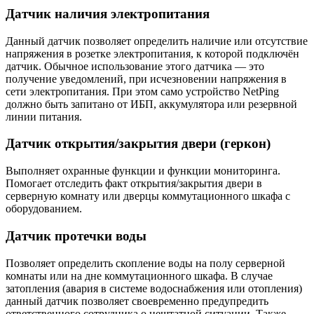
Датчик наличия электропитания
Данный датчик позволяет определить наличие или отсутствие
напряжения в розетке электропитания, к которой подключён
датчик. Обычное использование этого датчика — это
получение уведомлений, при исчезновении напряжения в
сети электропитания. При этом само устройство NetPing
должно быть запитано от ИБП, аккумулятора или резервной
линии питания.
Датчик открытия/закрытия двери (геркон)
Выполняет охранные функции и функции мониторинга.
Помогает отследить факт открытия/закрытия двери в
серверную комнату или дверцы коммутационного шкафа с
оборудованием.
Датчик протечки воды
Позволяет определить скопление воды на полу серверной
комнаты или на дне коммутационного шкафа. В случае
затопления (авария в системе водоснабжения или отопления)
данный датчик позволяет своевременно предупредить
ответственного сотрудника о нештатной ситуации. Также