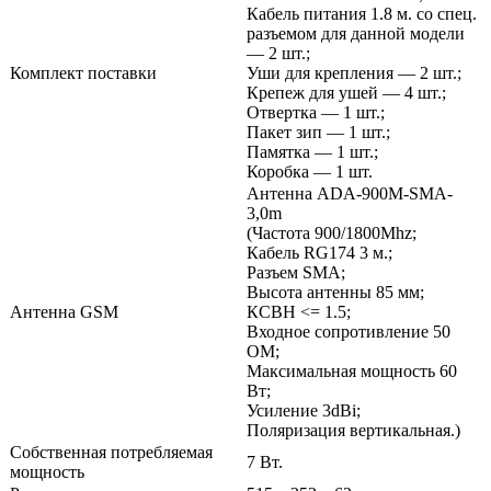
Кабель питания 1.8 м. со спец.
разъемом для данной модели
— 2 шт.;
Комплект поставки
Уши для крепления — 2 шт.;
Крепеж для ушей — 4 шт.;
Отвертка — 1 шт.;
Пакет зип — 1 шт.;
Памятка — 1 шт.;
Коробка — 1 шт.
Антенна ADA-900M-SMA-
3,0m
(Частота 900/1800Mhz;
Кабель RG174 3 м.;
Разъем SMA;
Высота антенны 85 мм;
Антенна GSM
КСВН <= 1.5;
Входное сопротивление 50
OM;
Максимальная мощность 60
Вт;
Усиление 3dBi;
Поляризация вертикальная.)
Собственная потребляемая
7 Вт.
мощность