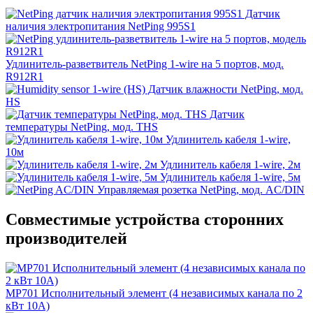
Датчик
наличия электропитания NetPing 995S1
Удлинитель-разветвитель NetPing 1-wire на 5 портов, мод.
R912R1
Датчик влажности NetPing, мод.
HS
Датчик
температуры NetPing, мод. THS
Удлинитель кабеля 1-wire,
10м
Удлинитель кабеля 1-wire, 2м
Удлинитель кабеля 1-wire, 5м
Управляемая розетка NetPing, мод. AC/DIN
Совместимые устройства сторонних
производителей
MP701 Исполнительный элемент (4 независимых канала по 2
кВт 10А)