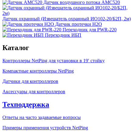
Датчик воздушного потока АМС520
Датчик охранный (Извещатель охранный ИО102-20/Б2П, 2м)
Датчик протечки H2О
Переходник для PWR-220
Переходник ИБП
Каталог
Контроллеры NetPing для установки в 19′ стойку
Компактные контроллеры NetPing
Датчики для контроллеров
Аксессуары для контроллеров
Техподдержка
Ответы на часто задаваемые вопросы
Примеры применения устройств NetPing