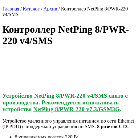
Главная
/
Каталог
/
Архив
/
Контроллер NetPing 8/PWR-220
v4/SMS
Контроллер NetPing 8/PWR-
220 v4/SMS
Устройство NetPing 8/PWR-220 v4/SMS снято с
производства.
Рекомендуется использовать
устройство
NetPing 8/PWR-220 v7.3/GSM3G
.
Устройство удаленного управления питанием по сети Ethernet
(IP PDU) c поддержкой управления по SMS.
8 розеток C13
.
8 управляемых розеток 220 В;