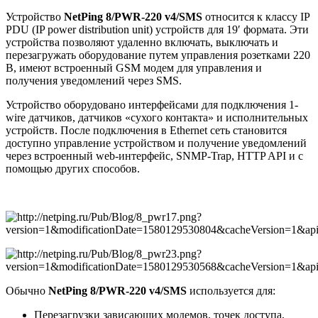
Устройство
NetPing 8/PWR-220 v4/SMS
относится к классу IP
PDU (IP power distribution unit) устройств для 19′ формата. Эти
устройства позволяют удаленно включать, выключать и
перезагружать оборудование путем управления розетками 220
В, имеют встроенный GSM модем для управления и
получения уведомлений через SMS.
Устройство оборудовано интерфейсами для подключения 1-
wire датчиков, датчиков «сухого контакта» и исполнительных
устройств. После подключения в Ethernet сеть становится
доступно управление устройством и получение уведомлений
через встроенный web-интерфейс, SNMP-Trap, HTTP API и с
помощью других способов.
Обычно
NetPing 8/PWR-220
v4/SMS
используется для:
Перезагрузки зависающих модемов, точек доступа,