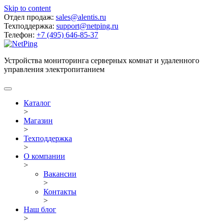
Skip to content
Отдел продаж:
sales@alentis.ru
Техподдержка:
support@netping.ru
Телефон:
+7 (495) 646-85-37
Устройства мониторинга серверных комнат и удаленного
управления электропитанием
Каталог
>
Магазин
>
Техподдержка
>
О компании
>
Вакансии
>
Контакты
>
Наш блог
>