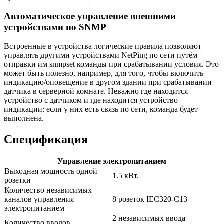
Автоматическое управление внешними
устройствами по SNMP
Встроенные в устройства логические правила позволяют
управлять другими устройствами NetPing по сети путём
отправки им snmpset команды при срабатывании условия. Это
может быть полезно, например, для того, чтобы включить
индикацию/оповещение в другом здании при срабатывании
датчика в серверной комнате. Неважно где находится
устройство с датчиком и где находится устройство
индикации: если у них есть связь по сети, команда будет
выполнена.
Спецификация
Управление электропитанием
Выходная мощность одной
1.5 кВт.
розетки
Количество независимых
каналов управления
8 розеток IEC320-C13
электропитанием
2 независимых ввода
Количество вводов