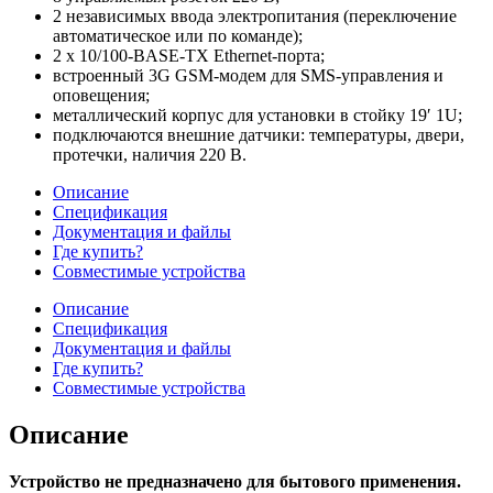
2 независимых ввода электропитания (переключение
автоматическое или по команде);
2 х 10/100-BASE-TX Ethernet-порта;
встроенный 3G GSM-модем для SMS-управления и
оповещения;
металлический корпус для установки в стойку 19′ 1U;
подключаются внешние датчики: температуры, двери,
протечки, наличия 220 В.
Описание
Спецификация
Документация и файлы
Где купить?
Совместимые устройства
Описание
Спецификация
Документация и файлы
Где купить?
Совместимые устройства
Описание
Устройство не предназначено для бытового применения.