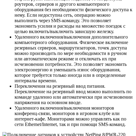
роутеров, серверов и другого компьютерного
оборудования без необходимости физического доступа к
нему. Если недоступна сеть, операцию можно
выполнить через SMS-команду. Это позволяет
экономить усилия и расходы на множество поездок с
целью включить/выключить зависшую железку.
Удаленного включения/выключения дополнительного
компьютерного оборудования. Физическое включение
резервных серверов, маршрутизаторов, точек доступа
можно производить по мере необходимости в ручном
или автоматическом режиме и отключать их при
исчезновении потребности. Это позволяет экономить
электроэнергию и уменьшать износ оборудования,
которое требуется только иногда или в определенные
интервалы времени.
Переключения на резервный ввод питания.
Переключение на резервный ввод можно выполнить по
команде удаленно или автоматически при исчезновении
напряжения на основном вводе.
Удаленного включения/выключения мониторов
конференц-связи, мониторов в игровом клубе или
интернет-кафе. Мониторами можно управлять как по
сети Ethernet/Internet, так и при помощи SMS-команд.