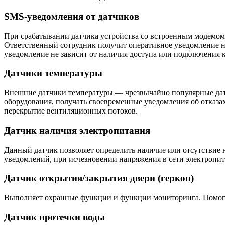
SMS-уведомления от датчиков
При срабатывании датчика устройства со встроенным модемом 
Ответственный сотрудник получит оперативное уведомление на 
уведомление не зависит от наличия доступа или подключения к с
Датчики температуры
Внешние датчики температуры — чрезвычайно популярные дат
оборудования, получать своевременные уведомления об отказа
перекрытие вентиляционных потоков.
Датчик наличия электропитания
Данный датчик позволяет определить наличие или отсутствие 
уведомлений, при исчезновении напряжения в сети электропит
Датчик открытия/закрытия двери (геркон)
Выполняет охранные функции и функции мониторинга. Помогае
Датчик протечки воды