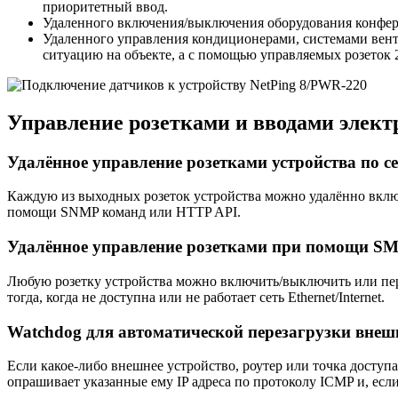
приоритетный ввод.
Удаленного включения/выключения оборудования конфере
Удаленного управления кондиционерами, системами вен
ситуацию на объекте, а с помощью управляемых розеток 
Управление розетками и вводами элект
Удалённое управление розетками устройства по сет
Каждую из выходных розеток устройства можно удалённо включ
помощи SNMP команд или HTTP API.
Удалённое управление розетками при помощи S
Любую розетку устройства можно включить/выключить или пер
тогда, когда не доступна или не работает сеть Ethernet/Internet.
Watchdog для автоматической перезагрузки внеш
Если какое-либо внешнее устройство, роутер или точка доступа
опрашивает указанные ему IP адреса по протоколу ICMP и, есл