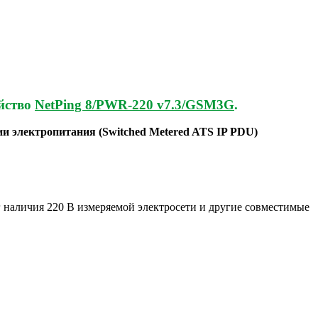
ойство
NetPing 8/PWR-220 v7.3/GSM3G
.
нии электропитания (Switched Metered ATS IP PDU)
 наличия 220 В измеряемой электросети и другие совместимые