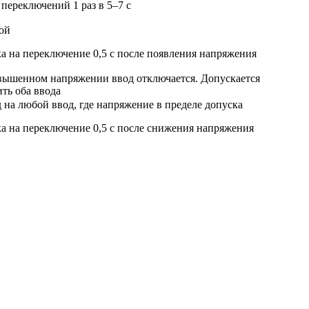
 переключений 1 раз в 5–7 с
ой
а на переключение 0,5 с после появления напряжения
ышенном напряжении ввод отключается. Допускается
ть оба ввода
 на любой ввод, где напряжение в пределе допуска
а на переключение 0,5 с после снижения напряжения