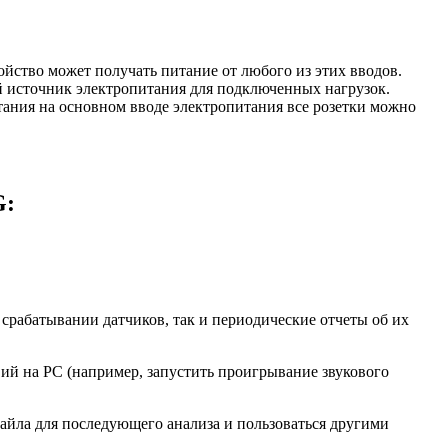
ойство может получать питание от любого из этих вводов.
й источник электропитания для подключенных нагрузок.
тания на основном вводе электропитания все розетки можно
G:
 срабатывании датчиков, так и периодические отчеты об их
ий на PC (например, запустить проигрывание звукового
файла для последующего анализа и пользоваться другими