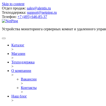
Skip to content
Отдел продаж:
sales@alentis.ru
Техподдержка:
support@netping.ru
Телефон:
+7 (495) 646-85-37
Устройства мониторинга серверных комнат и удаленного упра
Каталог
>
Магазин
>
Техподдержка
>
О компании
>
Вакансии
>
Контакты
>
Наш блог
>