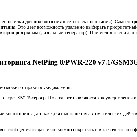
 евровилки для подключения к сети электропитания). Само устр
 питания. Это дает возможность удаленно выбирать приоритетны
второй резервным (дизельный генератор). При исчезновении пи
с
торинга NetPing 8/PWR-220 v7.1/GSM3
во может отправить уведомления:
ю через SMTP-сервер. По email отправляются как уведомления о
и мониторинга, а также для выполнения автоматических действ
все сообщения от датчиков можно сохранять в виде текстового 