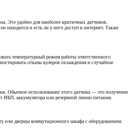
а. Это удобно для наиболее критичных датчиков.
н находится и есть ли у него доступ в интернет. Также
овать температурный режим работы ответственного
гностировать отказы кулеров охлаждения и случайное
чик. Обычное использование этого датчика — это получение
от ИБП, аккумулятора или резервной линии питания.
ту или дверцы коммутационного шкафа с оборудованием.