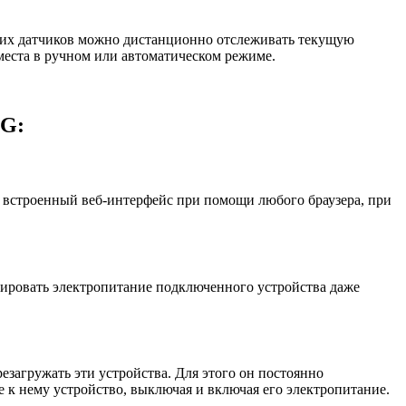
их датчиков можно дистанционно отслеживать текущую
места в ручном или автоматическом режиме.
3G:
з встроенный веб-интерфейс при помощи любого браузера, при
ировать электропитание подключенного устройства даже
езагружать эти устройства. Для этого он постоянно
е к нему устройство, выключая и включая его электропитание.