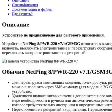
Описание
Спецификация
Документация и файлы
Где купить?
Описание
Устройство не предназначено для бытового применения
.
Устройство
NetPing 8/PWR-220 v7.1/GSM3G
относится к классу
включать, выключать электропитание и перезагружать оборудо
переключать ввод электропитания на резервный.
Обычно NetPing 8/PWR-220 v7.1/GSM3G
Для перезагрузки зависающих модемов, точек доступа, ро
можно выполнить через SMS-команду (для модели с 3G G
устройство.
Удаленного включения/выключения дополнительного комп
мере необходимости в ручном или автоматическом режиме
которое требуется только иногда или в определенные инт
Переключения на резервный ввод питания. Переключение