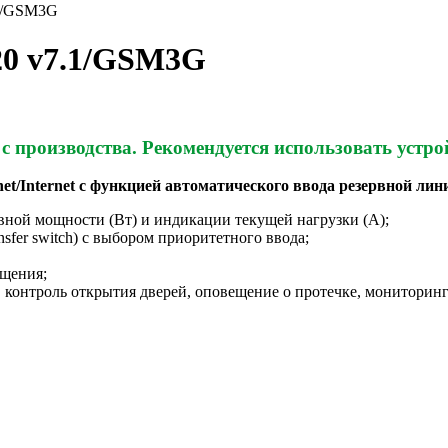
.1/GSM3G
20 v7.1/GSM3G
с производства.
Рекомендуется использовать устр
net/Internet с функцией автоматического ввода резервной ли
вной мощности (Вт) и индикации текущей нагрузки (А);
sfer switch) c выбором приоритетного ввода;
щения;
 контроль открытия дверей, оповещение о протечке, мониторинг