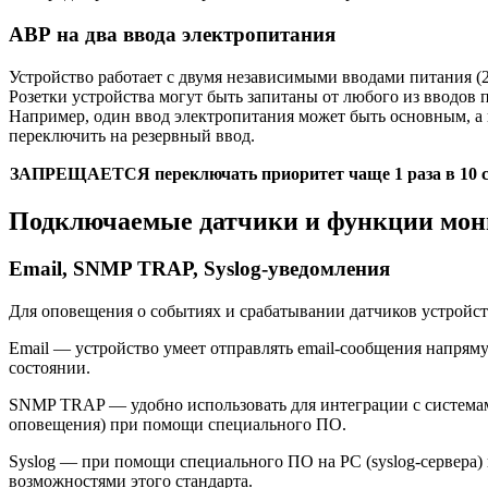
АВР на два ввода электропитания
Устройство работает с двумя независимыми вводами питания (2
Розетки устройства могут быть запитаны от любого из вводов
Например, один ввод электропитания может быть основным, а 
переключить на резервный ввод.
ЗАПРЕЩАЕТСЯ переключать приоритет чаще 1 раза в 10 
Подключаемые датчики и функции мони
Email, SNMP TRAP, Syslog-уведомления
Для оповещения о событиях и срабатывании датчиков устройст
Email — устройство умеет отправлять email-сообщения напряму
состоянии.
SNMP TRAP — удобно использовать для интеграции с системам
оповещения) при помощи специального ПО.
Syslog — при помощи специального ПО на PC (syslog-сервера) 
возможностями этого стандарта.