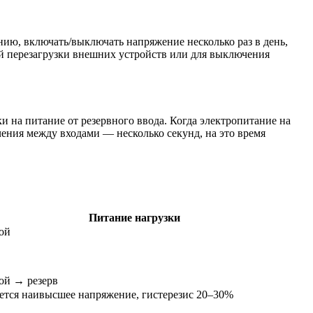
нию, включать/выключать напряжение несколько раз в день,
й перезагрузки внешних устройств или для выключения
 на питание от резервного ввода. Когда электропитание на
ения между входами — несколько секунд, на это время
Питание нагрузки
ой
ой → резерв
тся наивысшее напряжение, гистерезис 20–30%