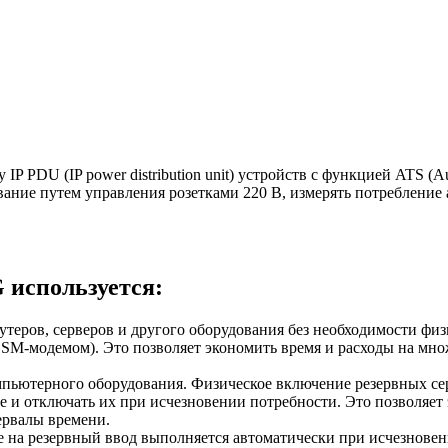
 IP PDU (IP power distribution unit) устройств с функцией ATS (A
вание путем управления розетками 220 В, измерять потребление
 используется:
утеров, серверов и другого оборудования без необходимости физ
SM-модемом). Это позволяет экономить время и расходы на мно
ьютерного оборудования. Физическое включение резервных сер
 и отключать их при исчезновении потребности. Это позволяет
ервалы времени.
 на резервный ввод выполняется автоматически при исчезновен