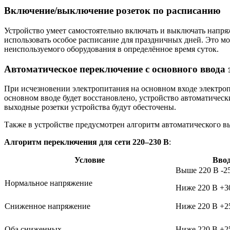
Включение/выключение розеток по расписанию
Устройство умеет самостоятельно включать и выключать напря
использовать особое расписание для праздничных дней. Это м
неиспользуемого оборудования в определённое время суток.
Автоматическое переключение с основного ввода
При исчезновении электропитания на основном входе электропи
основном вводе будет восстановлено, устройство автоматичес
выходные розетки устройства будут обесточены.
Также в устройстве предусмотрен алгоритм автоматического в
Алгоритм переключения для сети 220–230 В
:
Условие
Ввод
Выше 220 В -2
Нормальное напряжение
Ниже 220 В +
Сниженное напряжение
Ниже 220 В +
Оба сниженных
Ниже 220 В +