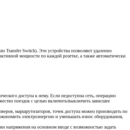
uto Transfer Switch). Эти устройства позволяют удаленно
 активной мощности по каждой розетке, а также автоматически
ического доступа к нему. Если недоступна сеть, операцию
жество поездок с целью включить/выключить зависшее
веров, маршрутизаторов, точек доступа можно производить по
 экономить электроэнергию и уменьшать износ оборудования,
ии напряжения на основном вводе с возможностью задать