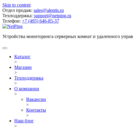
Skip to content
Отдел продаж:
sales@alentis.ru
Техподдержка:
support@netping.ru
Телефон:
+7 (495) 646-85-37
Устройства мониторинга серверных комнат и удаленного упра
Каталог
>
Магазин
>
Техподдержка
>
О компании
>
Вакансии
>
Контакты
>
Наш блог
>