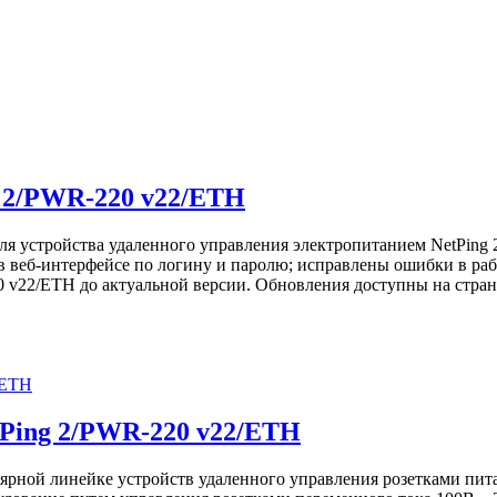
g 2/PWR-220 v22/ETH
ля устройства удаленного управления электропитанием NetPing
в веб-интерфейсе по логину и паролю; исправлены ошибки в ра
 v22/ETH до актуальной версии. Обновления доступны на страни
tPing 2/PWR-220 v22/ETH
ярной линейке устройств удаленного управления розетками пит