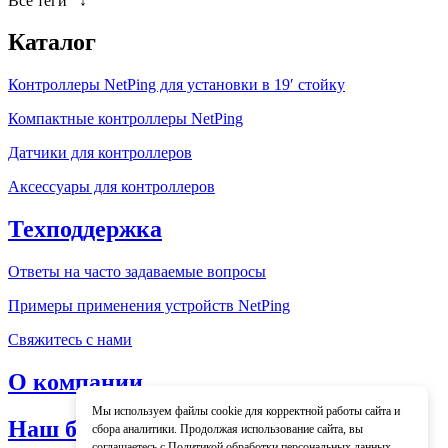
Все теги
↓
Каталог
Контроллеры NetPing для установки в 19′ стойку
Компактные контроллеры NetPing
Датчики для контроллеров
Аксессуары для контроллеров
Техподдержка
Ответы на часто задаваемые вопросы
Примеры применения устройств NetPing
Свяжитесь с нами
О компании
Мы используем файлы cookie для корректной работы сайта и
Наш блог
сбора аналитики. Продолжая использование сайта, вы
соглашаетесь с
Политикой обработки персональных данных
.