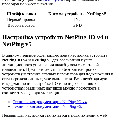
проводов не имеет значения.
Шлейф кнопки
Клемма устройства NetPing v5
Первый провод
IN2
Второй провод
GND
Настройка устройств NetPing IO v4 и
NetPing v5
В данном примере будет рассмотрена настройка устройств
NetPing IO v4
и
NetPing v5
для реализации пульта
дистанционного управления шлагбаумом со световой
индикацией. Предполагается, что базовая настройка
устройств (настройка сетевых параметров для подключения к
сети передачи данных) уже выполнена. Всю необходимую
информацию по настройке ПО и по подключению к
устройствам различных датчиков можно посмотреть в
соответствующей документации:
Техническая документация NetPing IO v4
.
Техническая документация NetPing v5.
Первый шаг настройки заключается в подключении к web-