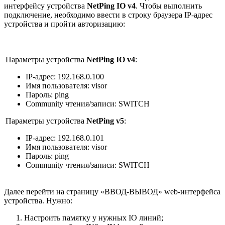
интерфейсу устройства
NetPing IO v4
. Чтобы выполнить
подключение, необходимо ввести в строку браузера IP-адрес
устройства и пройти авторизацию:
Параметры устройства
NetPing IO v4
:
IP-адрес: 192.168.0.100
Имя пользователя: visor
Пароль: ping
Community чтения/записи: SWITCH
Параметры устройства
NetPing v5
:
IP-адрес: 192.168.0.101
Имя пользователя: visor
Пароль: ping
Community чтения/записи: SWITCH
Далее перейти на страницу «ВВОД-ВЫВОД» web-интерфейса
устройства. Нужно:
Настроить памятку у нужных IO линий;