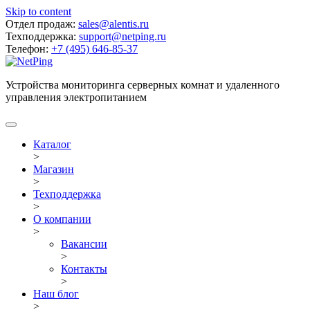
Skip to content
Отдел продаж:
sales@alentis.ru
Техподдержка:
support@netping.ru
Телефон:
+7 (495) 646-85-37
Устройства мониторинга серверных комнат и удаленного
управления электропитанием
Каталог
>
Магазин
>
Техподдержка
>
О компании
>
Вакансии
>
Контакты
>
Наш блог
>