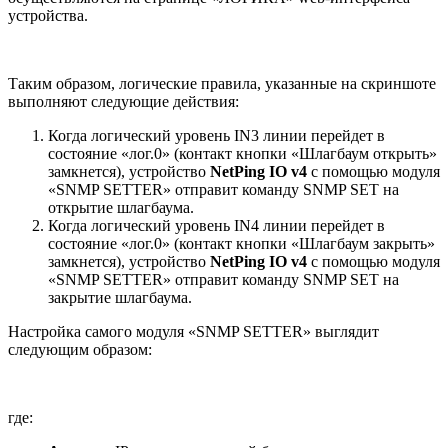
устройства.
Таким образом, логические правила, указанные на скриншоте
выполняют следующие действия:
Когда логический уровень IN3 линии перейдет в
состояние «лог.0» (контакт кнопки «Шлагбаум открыть»
замкнется), устройство
NetPing IO v4
с помощью модуля
«SNMP SETTER» отправит команду SNMP SET на
открытие шлагбаума.
Когда логический уровень IN4 линии перейдет в
состояние «лог.0» (контакт кнопки «Шлагбаум закрыть»
замкнется), устройство
NetPing IO v4
с помощью модуля
«SNMP SETTER» отправит команду SNMP SET на
закрытие шлагбаума.
Настройка самого модуля «SNMP SETTER» выглядит
следующим образом:
где: