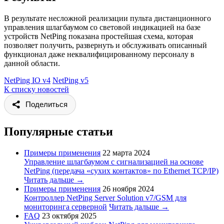
В результате несложной реализации пульта дистанционного
управления шлагбаумом со световой индикацией на базе
устройств NetPing показана простейшая схема, которая
позволяет получить, развернуть и обслуживать описанный
функционал даже неквалифицированному персоналу в
данной области.
NetPing IO v4
NetPing v5
К списку новостей
Поделиться
Популярные статьи
Примеры применения
22 марта 2024
Управление шлагбаумом с сигнализацией на основе
NetPing (передача «сухих контактов» по Ethernet TCP/IP)
Читать дальше →
Примеры применения
26 ноября 2024
Контроллер NetPing Server Solution v7/GSM для
мониторинга серверной
Читать дальше →
FAQ
23 октября 2025