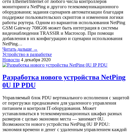
сети Ethernet/Internet от любого числа контроллеров
мониторинга NetPing и другого телекоммуникационного
оборудования; задания сценариев автоматизации благодаря
поддержке пользовательских скриптов и изменения логики
работы роутера. Одним из вариантов использования NetPing
GSM Gateway 708G06 может быть интеграция в системы
видеонаблюдения TRASSIR и Macroscop. При помощи
добавления в их конфигурацию и сценарии использования
NetPing…
Читать дальше →
Устройство в разработке
Новости
4 декабря 2020
Разработка нового устройства NetPing
0U IP PDU
Управляемый блок PDU вертикального исполнения с защитой
от перегрузки предназначен для удаленного управления
питанием и контроля IT-оборудования. Может
устанавливаться в телекоммуникационных шкафах разных
размеров с целью экономии места — занимает 0U.
Возможности нового устройства NetPing 0U IP PDU:
экономия времени и денег с удаленным управлением каждой