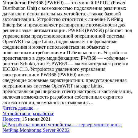
Устройство PWR68 (PWR69) — это умный IP PDU (Power
Distribution Unit) с возможностью подключения различных
датчиков и исполнительных устройств, а также базовой
автоматизации. Устройство относится к линейке NetPing
Enterprise и предоставляет расширенные возможности для
решения задач автоматизации. PWR68 (PWR69) работает под
управлением предустановленной операционной системы
OpenWRT на ядре Linux, поддерживает шифрованные
соединения и может использоваться на объектах с
повышенными требованиями IT-безопасности. Устройство
представлено в двух модификациях: PWR68 — «обычные»
розетки Schuko, тип F; PWR69 — «компьютерные» розетки
IEC320-C13. Устройство удаленного управления
электропитанием PWR68 (PWR69) имеет
следующие основные характеристики: предустановленная
операционная система OpenWRT на ядре Linux,
предоставляющая широкий спектр настроек и кастомизации,
включая возможность разработки собственных скриптов
автоматизации; возможность стыковки с…
Читать дальше →
Устройство в разработке
Новости
15 июня 2021