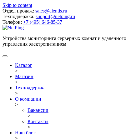
Skip to content
Отдел продаж:
sales@alentis.ru
Техподдержка:
support@netping.ru
Телефон:
+7 (495) 646-85-37
Устройства мониторинга серверных комнат и удаленного
управления электропитанием
Каталог
>
Магазин
>
Техподдержка
>
О компании
>
Вакансии
>
Контакты
>
Наш блог
>