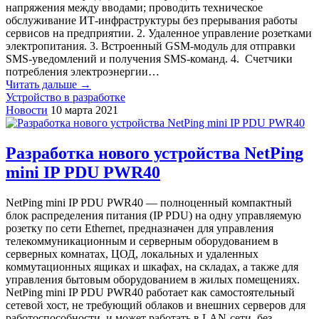
напряжения между вводами; проводить техническое
обслуживание ИТ-инфраструктуры без прерывания работы
сервисов на предприятии. 2. Удаленное управление розетками
электропитания. 3. Встроенный GSM-модуль для отправки
SMS-уведомлений и получения SMS-команд. 4. Счетчики
потребления электроэнергии…
Читать дальше →
Устройство в разработке
Новости
10 марта 2021
Разработка нового устройства NetPing
mini IP PDU PWR40
NetPing mini IP PDU PWR40 — полноценный компактный
блок распределения питания (IP PDU) на одну управляемую
розетку по сети Ethernet, предназначен для управления
телекоммуникационным и серверным оборудованием в
серверных комнатах, ЦОД, локальных и удаленных
коммутационных ящиках и шкафах, на складах, а также для
управления бытовым оборудованием в жилых помещениях.
NetPing mini IP PDU PWR40 работает как самостоятельный
сетевой хост, не требующий облаков и внешних серверов для
работоспособности, и может работать в LAN-сети, без