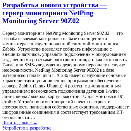
Разработка нового устройства —
сервер мониторинга NetPing
Monitoring Server 90Z02
Сервер мониторинга NetPing Monitoring Server 90Z02 — это
разрабатываемый контроллер на базе полноценного
компьютера с предустановленной системой мониторинга
Zabbix. Устройство позволяет собирать информацию с
внешних датчиков, управлять подключенным оборудованием
и удаленными розетками электропитания, а также отправлять
E-mail или SMS-уведомления дежурному персоналу в случае
необходимости. NetPing Monitoring Server 90Z02 на базе
материнской платы mini ITX x86 имеет следующие основные
характеристики: установленное программное обеспечение
сервера Zabbix (Linux Ubuntu); 4 розетки с дистанционным
управлением; возможность подключения датчиков 1-wire;
линия ввода / вывода; корпус высотой 1U для монтажа в 19′
стойку. Устройство имеет широкий спектр настроек и
возможность написания собственных скриптов, поддерживает
шифрованные соединения и соответствует требованиям ИТ-
безопасности….
Читать дальше →
Устройство в разработке