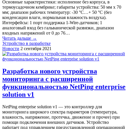
Основные характеристики: исполнение без корпуса, в
термоусадочном кембрике; габариты устройства: 50 мм x 70
мм; диапазон рабочих температур: -30 °С…+ 50 °С (без
конденсации влаги, нормальная влажность воздуха).
Интерфейсы: 1 порт поддержка 1-Wire-датчиков; 1
аналоговый вход без гальванической развязки, диапазон
входных напряжений от 0 до 76…
Читать дальше →
Устройство в разработке
Новости
2 сентября 2021
Разработка нового устройства
мониторинга с расширенной
функциональностью NetPing enterprise
solution v1
NetPing enterprise solution v1 — это контроллер для
мониторинга широкого спектра параметров (температура,
влажность, напряжение, протечка, движение и прочее) при
помощи подключения внешних датчиков. Устройство
работает под управлением предустановленной операционной