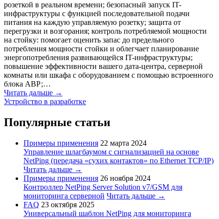
розеткой в реальном времени; безопасный запуск IT-
инфраструктуры с функцией последовательной подачи
питания на каждую управляемую розетку; защита от
перегрузки и возгорания; контроль потребляемой мощности
на стойку: помогает оценить запас до предельного
потребления мощности стойки и облегчает планирование
энергопотребления развивающейся IT-инфраструктуры;
повышение эффективности вашего дата-центра, серверной
комнаты или шкафа с оборудованием с помощью встроенного
блока АВР;…
Читать дальше →
Устройство в разработке
Популярные статьи
Примеры применения
22 марта 2024
Управление шлагбаумом с сигнализацией на основе
NetPing (передача «сухих контактов» по Ethernet TCP/IP)
Читать дальше →
Примеры применения
26 ноября 2024
Контроллер NetPing Server Solution v7/GSM для
мониторинга серверной
Читать дальше →
FAQ
23 октября 2025
Универсальный шаблон NetPing для мониторинга