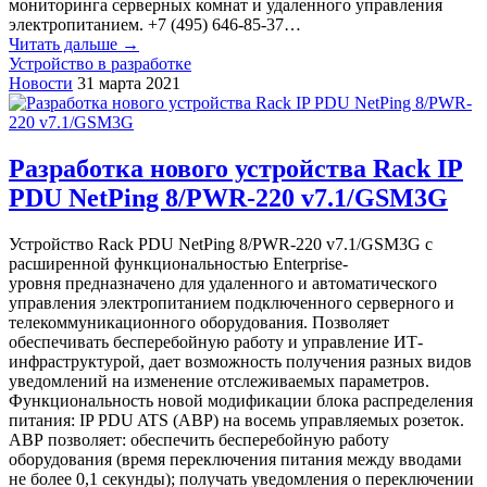
мониторинга серверных комнат и удаленного управления
электропитанием. +7 (495) 646-85-37…
Читать дальше →
Устройство в разработке
Новости
31 марта 2021
Разработка нового устройства Rack IP
PDU NetPing 8/PWR-220 v7.1/GSM3G
Устройство Rack PDU NetPing 8/PWR-220 v7.1/GSM3G с
расширенной функциональностью Enterprise-
уровня предназначено для удаленного и автоматического
управления электропитанием подключенного серверного и
телекоммуникационного оборудования. Позволяет
обеспечивать бесперебойную работу и управление ИТ-
инфраструктурой, дает возможность получения разных видов
уведомлений на изменение отслеживаемых параметров.
Функциональность новой модификации блока распределения
питания: IP PDU ATS (АВР) на восемь управляемых розеток.
АВР позволяет: обеспечить бесперебойную работу
оборудования (время переключения питания между вводами
не более 0,1 секунды); получать уведомления о переключении