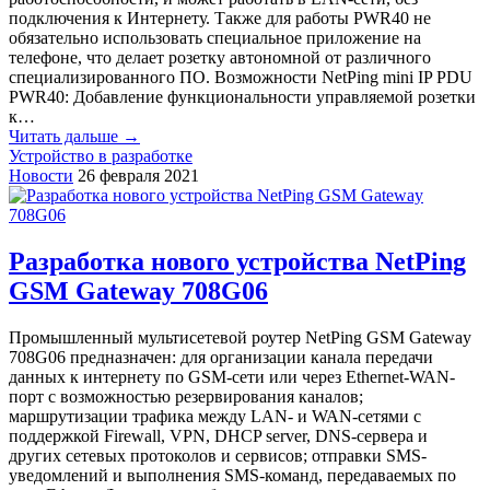
подключения к Интернету. Также для работы PWR40 не
обязательно использовать специальное приложение на
телефоне, что делает розетку автономной от различного
специализированного ПО. Возможности NetPing mini IP PDU
PWR40: Добавление функциональности управляемой розетки
к…
Читать дальше →
Устройство в разработке
Новости
26 февраля 2021
Разработка нового устройства NetPing
GSM Gateway 708G06
Промышленный мультисетевой роутер NetPing GSM Gateway
708G06 предназначен: для организации канала передачи
данных к интернету по GSM-сети или через Ethernet-WAN-
порт с возможностью резервирования каналов;
маршрутизации трафика между LAN- и WAN-сетями с
поддержкой Firewall, VPN, DHCP server, DNS-сервера и
других сетевых протоколов и сервисов; отправки SMS-
уведомлений и выполнения SMS-команд, передаваемых по