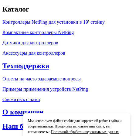
Каталог
Контроллеры NetPing для установки в 19′ стойку
Компактные контроллеры NetPing
Датчики для контроллеров
Аксессуары для контроллеров
Техподдержка
Ответы на часто задаваемые вопросы
Примеры применения устройств NetPing
Свяжитесь с нами
О компании
Мы используем файлы cookie для корректной работы сайта и
Наш блог
сбора аналитики. Продолжая использование сайта, вы
соглашаетесь с
Политикой обработки персональных данных
.