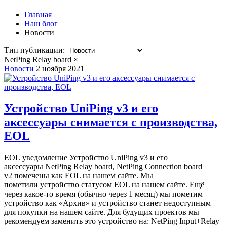
Главная
Наш блог
Новости
Тип публикации:
NetPing Relay board
×
Новости
2 ноября 2021
Устройство UniPing v3 и его
аксессуары снимается с производства,
EOL
EOL уведомление Устройство UniPing v3 и его
аксессуары NetPing Relay board, NetPing Connection board
v2 помечены как EOL на нашем сайте. Мы
пометили устройство статусом EOL на нашем сайте. Ещё
через какое-то время (обычно через 1 месяц) мы пометим
устройство как «‎Архив» и устройство станет недоступным
для покупки на нашем сайте. Для будущих проектов мы
рекомендуем заменить это устройство на: NetPing Input+Relay