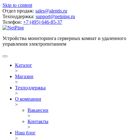
Skip to content
Отдел продаж:
sales@alentis.ru
Техподдержка:
support@netping.ru
Телефон:
+7 (495) 646-85-37
Устройства мониторинга серверных комнат и удаленного
управления электропитанием
Каталог
>
Магазин
>
Техподдержка
>
О компании
>
Вакансии
>
Контакты
>
Наш блог
>