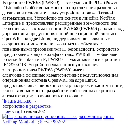
Устройство PWR68 (PWR69) — это умный IP PDU (Power
Distribution Unit) с возможностью подключения различных
датчиков и исполнительных устройств, а также базовой
автоматизации. Устройство относится к линейке NetPing
Enterprise и предоставляет расширенные возможности для
решения задач автоматизации. PWR68 (PWR69) работает под
управлением предустановленной операционной системы
OpenWRT на ядре Linux, поддерживает шифрованные
соединения и может использоваться на объектах с
повышенными требованиями IT-безопасности. Устройство
представлено в двух модификациях: PWR68 — «обычные»
розетки Schuko, тип F; PWR69 — «компьютерные» розетки
IEC320-C13. Устройство удаленного управления
электропитанием PWR68 (PWR69) имеет
следующие основные характеристики: предустановленная
операционная система OpenWRT на ядре Linux,
предоставляющая широкий спектр настроек и кастомизации,
включая возможность разработки собственных скриптов
автоматизации; возможность стыковки с…
Читать дальше →
Устройство в разработке
Новости
15 июня 2021