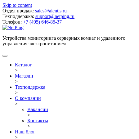
Skip to content
Отдел продаж:
sales@alentis.ru
Техподдержка:
support@netping.ru
Телефон:
+7 (495) 646-85-37
Устройства мониторинга серверных комнат и удаленного
управления электропитанием
Каталог
>
Магазин
>
Техподдержка
>
О компании
>
Вакансии
>
Контакты
>
Наш блог
>