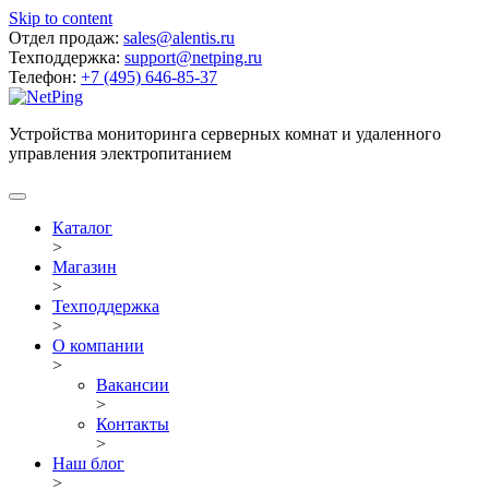
Skip to content
Отдел продаж:
sales@alentis.ru
Техподдержка:
support@netping.ru
Телефон:
+7 (495) 646-85-37
Устройства мониторинга серверных комнат и удаленного
управления электропитанием
Каталог
>
Магазин
>
Техподдержка
>
О компании
>
Вакансии
>
Контакты
>
Наш блог
>