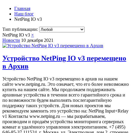
Главная
Наш блог
NetPing IO v3
Тип публикации:
NetPing IO v3
×
Новости
10 декабря 2021
Устройство NetPing IO v3 перемещено
в Архив
Устройство NetPing IO v3 перемещено в архив на нашем
сайте www.netping.ru. Это означает, что его более невозможно
купить на нашем сайте. Мы продолжаем поддерживать
архивные устройства в течении всего гарантийного срока и
по возможности будем выполнять послегарантийную
поддержку таких устройств. Для новых проектов мы
рекомендуем заменить это устройство на: NetPing Input+Relay
v1 Контакты www.netping.ru — мы разрабатываем,
производим и продаём устройства мониторинга серверных
комнат и удалённого управления электропитанием. +7 (495)
646-85-37 111524, г. Москва, ул. Электродная, дом 2, строение