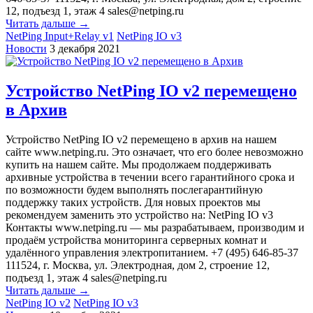
12, подъезд 1, этаж 4 sales@netping.ru
Читать дальше →
NetPing Input+Relay v1
NetPing IO v3
Новости
3 декабря 2021
Устройство NetPing IO v2 перемещено
в Архив
Устройство NetPing IO v2 перемещено в архив на нашем
сайте www.netping.ru. Это означает, что его более невозможно
купить на нашем сайте. Мы продолжаем поддерживать
архивные устройства в течении всего гарантийного срока и
по возможности будем выполнять послегарантийную
поддержку таких устройств. Для новых проектов мы
рекомендуем заменить это устройство на: NetPing IO v3
Контакты www.netping.ru — мы разрабатываем, производим и
продаём устройства мониторинга серверных комнат и
удалённого управления электропитанием. +7 (495) 646-85-37
111524, г. Москва, ул. Электродная, дом 2, строение 12,
подъезд 1, этаж 4 sales@netping.ru
Читать дальше →
NetPing IO v2
NetPing IO v3