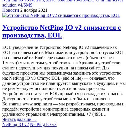
solution v4/SMS
Новости
2 ноября 2021
Устройство NetPing IO v2 снимается с
производства, EOL
EOL уведомление Устройство NetPing IO v2 помечено как
EOL на нашем сайте. Мы пометили устройство статусом EOL
на нашем сайте. Ещё через какое-то время (обычно через
1 месяц) мы пометим устройство как «‎Архив» и устройство
станет недоступным для покупки на нашем сайте. Для
будущих проектов мы рекомендуем заменить это устройство
на: NetPing IO v3 Статус EOL (end of life) — означает, что
данное устройство не планируется выпускать в будущем, и мы
не рекомендуем использовать его в новых проектах.
Устройство со статусом EOL продаётся из складских запасов.
Доступность этого устройства может быть ограничена.
Контакты www.netping.ru — мы разрабатываем, производим и
продаём устройства мониторинга серверных комнат и
удалённого управления электропитанием. +7 (495)…
Читать дальше →
NetPing IO v2
NetPing IO v3