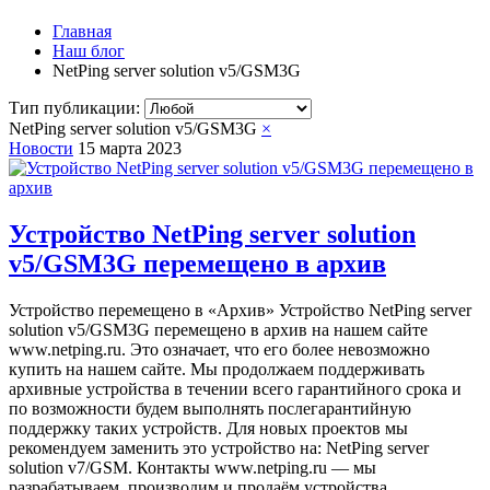
Главная
Наш блог
NetPing server solution v5/GSM3G
Тип публикации:
NetPing server solution v5/GSM3G
×
Новости
15 марта 2023
Устройство NetPing server solution
v5/GSM3G перемещено в архив
Устройство перемещено в «‎Архив» Устройство NetPing server
solution v5/GSM3G перемещено в архив на нашем сайте
www.netping.ru. Это означает, что его более невозможно
купить на нашем сайте. Мы продолжаем поддерживать
архивные устройства в течении всего гарантийного срока и
по возможности будем выполнять послегарантийную
поддержку таких устройств. Для новых проектов мы
рекомендуем заменить это устройство на: NetPing server
solution v7/GSM. Контакты www.netping.ru — мы
разрабатываем, производим и продаём устройства