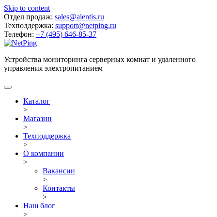
Skip to content
Отдел продаж:
sales@alentis.ru
Техподдержка:
support@netping.ru
Телефон:
+7 (495) 646-85-37
Устройства мониторинга серверных комнат и удаленного
управления электропитанием
Каталог
>
Магазин
>
Техподдержка
>
О компании
>
Вакансии
>
Контакты
>
Наш блог
>