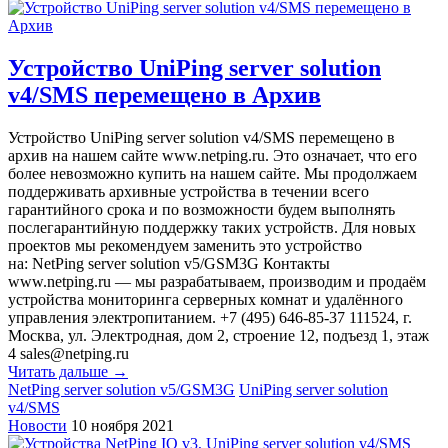
Устройство UniPing server solution
v4/SMS перемещено в Архив
Устройство UniPing server solution v4/SMS перемещено в
архив на нашем сайте www.netping.ru. Это означает, что его
более невозможно купить на нашем сайте. Мы продолжаем
поддерживать архивные устройства в течении всего
гарантийного срока и по возможности будем выполнять
послегарантийную поддержку таких устройств. Для новых
проектов мы рекомендуем заменить это устройство
на: NetPing server solution v5/GSM3G Контакты
www.netping.ru — мы разрабатываем, производим и продаём
устройства мониторинга серверных комнат и удалённого
управления электропитанием. +7 (495) 646-85-37 111524, г.
Москва, ул. Электродная, дом 2, строение 12, подъезд 1, этаж
4 sales@netping.ru
Читать дальше →
NetPing server solution v5/GSM3G
UniPing server solution
v4/SMS
Новости
10 ноября 2021