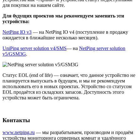
для покупки на нашем сайте.
Для будущих проектов мы рекомендуем заменить эти
устройства:
NetPing IO v3
— на NetPing IO v4 (поступление в продажу
ожидается в ближайшие несколько месяцев).
UniPing server solution v4/SMS
— на
NetPing server solution
v5/GSM3G
.
Статус EOL (end of life) — означает, что данное устройство не
планируется выпускать в будущем, и мы не рекомендуем
использовать его в новых проектах. Устройство со статусом
EOL продаётся из складских запасов. Доступность этого
устройства может быть ограничена.
Контакты
www.netping.ru
— мы разрабатываем, производим и продаём
устройства мониторинга серверных комнат и удалённого