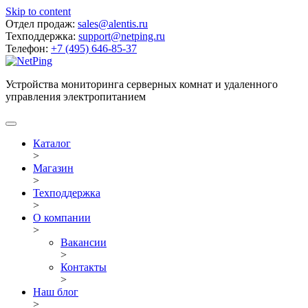
Skip to content
Отдел продаж:
sales@alentis.ru
Техподдержка:
support@netping.ru
Телефон:
+7 (495) 646-85-37
Устройства мониторинга серверных комнат и удаленного
управления электропитанием
Каталог
>
Магазин
>
Техподдержка
>
О компании
>
Вакансии
>
Контакты
>
Наш блог
>