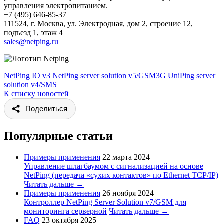
управления электропитанием.
+7 (495) 646-85-37
111524, г. Москва, ул. Электродная, дом 2, строение 12,
подъезд 1, этаж 4
sales@netping.ru
NetPing IO v3
NetPing server solution v5/GSM3G
UniPing server
solution v4/SMS
К списку новостей
Поделиться
Популярные статьи
Примеры применения
22 марта 2024
Управление шлагбаумом с сигнализацией на основе
NetPing (передача «сухих контактов» по Ethernet TCP/IP)
Читать дальше →
Примеры применения
26 ноября 2024
Контроллер NetPing Server Solution v7/GSM для
мониторинга серверной
Читать дальше →
FAQ
23 октября 2025