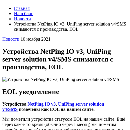
Главная
Наш блог
Новости
Устройства NetPing IO v3, UniPing server solution v4/SMS
снимаются с производства, EOL
Новости
10 ноября 2021
Устройства NetPing IO v3, UniPing
server solution v4/SMS снимаются с
производства, EOL
EOL уведомление
Устройства
NetPing IO v3
,
UniPing server solution
v4/SMS
помечены как EOL на нашем сайте.
Мы пометили устройства статусом EOL на нашем сайте. Ещё
через какое-то время (обычно через 1 месяц) мы пометим
устройства как «‎Архив» и устройства станут недоступными