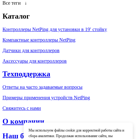
Все теги
↓
Каталог
Контроллеры NetPing для установки в 19′ стойку
Компактные контроллеры NetPing
Датчики для контроллеров
Аксессуары для контроллеров
Техподдержка
Ответы на часто задаваемые вопросы
Примеры применения устройств NetPing
Свяжитесь с нами
О компании
Мы используем файлы cookie для корректной работы сайта и
Наш блог
сбора аналитики. Продолжая использование сайта, вы