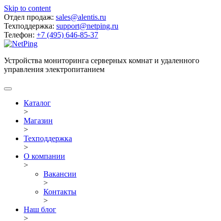
Skip to content
Отдел продаж:
sales@alentis.ru
Техподдержка:
support@netping.ru
Телефон:
+7 (495) 646-85-37
Устройства мониторинга серверных комнат и удаленного
управления электропитанием
Каталог
>
Магазин
>
Техподдержка
>
О компании
>
Вакансии
>
Контакты
>
Наш блог
>