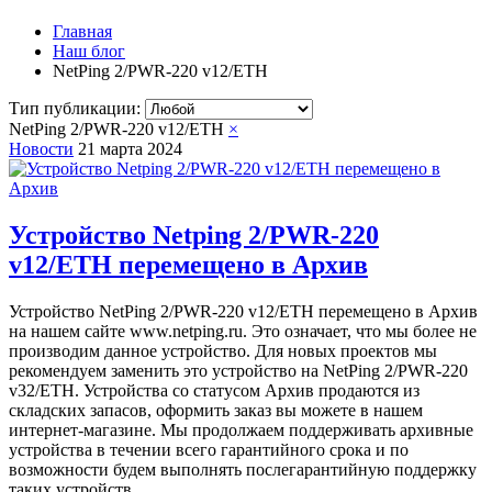
Главная
Наш блог
NetPing 2/PWR-220 v12/ETH
Тип публикации:
NetPing 2/PWR-220 v12/ETH
×
Новости
21 марта 2024
Устройство Netping 2/PWR-220
v12/ETH перемещено в Архив
Устройство NetPing 2/PWR-220 v12/ETH перемещено в Архив
на нашем сайте www.netping.ru. Это означает, что мы более не
производим данное устройство. Для новых проектов мы
рекомендуем заменить это устройство на NetPing 2/PWR-220
v32/ETH. Устройства со статусом Архив продаются из
складских запасов, оформить заказ вы можете в нашем
интернет-магазине. Мы продолжаем поддерживать архивные
устройства в течении всего гарантийного срока и по
возможности будем выполнять послегарантийную поддержку
таких устройств.