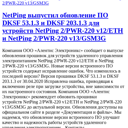
NetPing выпустил обновление ПО
DKSF 53.1.3 и DKSF 203.1.3 для
устройств NetPing 2/PWR-220 v12/ETH
и NetPing 2/PWR-220 v13/GSM3G
Компания ООО «Алентис Электроникс» сообщает о выпуске
обновления прошивок для устройств удаленного управления
электропитанием NetPing 2/PWR-220 v12/ETH и NetPing
2/PWR-220 v13/GSM3G. Новые версии встроенного ПО
устройств содержат исправление ошибок. Что изменилось в
последней версии? Версия прошивки DKSF 53.1.3 и DKSF
203.1.3 от 30.04.2020 Исправлена ошибка, приводящая к
включению реле при загрузке устройства, вне зависимости от
их настроенного состояния. Компания ООО «Алентис
Электроникс» рекомендует обновить прошивки
устройств NetPing 2/PWR-220 v12/ETH и NetPing 2/PWR-220
v13/GSM3G до актуальной версии. Обновления доступны на
официальном сайте в разделе «Документация и файлы». Мы
надеемся, что обновление версии встроенного ПО улучшит
качество и надежность работы устройств удаленного
управления электропитанием. Контакты