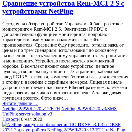
Сравнение устройства Rem-MC1 2 S с
устройствами NetPing
Сегодня на обзоре устройство Управляемый блок розеток с
мониторингом Rem-MC1 2 S. Фактически IP PDU с
дополнительной функцией мониторинга, подробно с
характеристиками можно ознакомиться на сайте
производителя. Сравнение буду проводить, отталкиваясь от
цены и по трем сценариям использования по основному
назначению, то есть удаленному управлению электропитания
и мониторингу. Устройство поставляется в компактной
коробке. В комплект входит само устройство, печатное
руководство по эксплуатации на 73 страницы, кабельный
ввод PG13.5, заглушка, комплект болтов и гаек для крепления
в стойку и наклейка с серийным номером. Лицевая панель
устройства встречает нас одним Ethernet-разъемом, клеммами
подключения датчиков и встроенного реле. А также двумя
группами розеток. Фото ниже…
Читать дальше →
NetPing 2/PWR-220 v12/ETH
NetPing 8/PWR-220 v3/SMS
UniPing server solution v3
Новости
6 мая 2020