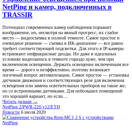
NetPing и камер, подключенных в
TRASSIR
Потенциал современных камер наблюдения поражает
воображение, но, несмотря на явный прогресс, их слабое
место — видеосъемка в полной темноте. Самое простое и
очевидное решение — съемка в ИК-диапазоне — все равно
требует соответствующей подсветки. Для этого в IP-камеры
встраивают инфракрасные диоды. Но даже в идеальных
условиях видеозапись в темноте гораздо хуже, чем при
включенном освещении. Держать освещение включенным все
время — дорого и неэффективно, поэтому возникает
логичный вопрос автоматизации. Самое простое — установка
датчиков движения и соответствующих реле для включения
освещения или замена осветительных приборов на такие же,
но со встроенными датчиками. Для небольших помещений
это хороший вариант, но если…
Читать дальше →
NetPing 2/PWR-220 v12/ETH
Новости
6 июля 2020