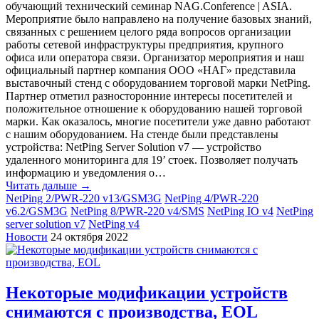
обучающий технический семинар NAG.Conference | ASIA.
Мероприятие было направлено на получение базовых знаний,
связанных с решением целого ряда вопросов организации
работы сетевой инфраструктуры предприятия, крупного
офиса или оператора связи. Организатор мероприятия и наш
официальный партнер компания ООО «НАГ» представила
выставочный стенд с оборудованием торговой марки NetPing.
Партнер отметил разносторонние интересы посетителей и
положительное отношение к оборудованию нашей торговой
марки. Как оказалось, многие посетители уже давно работают
с нашим оборудованием. На стенде были представлены
устройства: NetPing Server Solution v7 — устройство
удаленного мониторинга для 19’ стоек. Позволяет получать
информацию и уведомления о…
Читать дальше →
NetPing 2/PWR-220 v13/GSM3G
NetPing 4/PWR-220
v6.2/GSM3G
NetPing 8/PWR-220 v4/SMS
NetPing IO v4
NetPing
server solution v7
NetPing v4
Новости
24 октября 2022
Некоторые модификации устройств
снимаются с производства, EOL