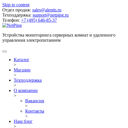
Skip to content
Отдел продаж:
sales@alentis.ru
Техподдержка:
support@netping.ru
Телефон:
+7 (495) 646-85-37
Устройства мониторинга серверных комнат и удаленного
управления электропитанием
Каталог
>
Магазин
>
Техподдержка
>
О компании
>
Вакансии
>
Контакты
>
Наш блог
>