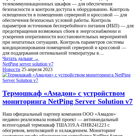
телекоммуникационных шкафов ― для обеспечения
безопасности и контроля доступа к оборудованию. Контроль
освещенности в помещениях серверной и кроссовой ― для
обеспечения безопасных условий работы. Контроль
параметров источников бесперебойного питания (ИБП) ― для
предотвращения возможных сбоев в энергоснабжении и
ускорения оперативности восстановительных мероприятий
при нештатных ситуациях. Контроль параметров системы
кондиционирования помещений серверной и кроссовой ―
для поддержания оптимальной температуры в…
Читать дальше →
NetPing server solution v7
Новости
25 апреля 2023
Термошкаф «Амадон» с устройством
мониторинга NetPing Server Solution v7
Наш официальный партнер компания ООО «Амадон»
недавно реализовала новый проект — антивандальный
всепогодный термошкаф ТША319.А-ПНВ241223 с
обогревом, вентиляцией и охлаждением. Мониторинг
состояния шкафа обеспечивает устройство NetPing Server