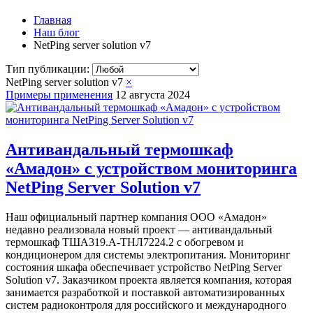
Главная
Наш блог
NetPing server solution v7
Тип публикации:
NetPing server solution v7
×
Примеры применения
12 августа 2024
Антивандальный термошкаф
«Амадон» с устройством мониторинга
NetPing Server Solution v7
Наш официальный партнер компания ООО «Амадон»
недавно реализовала новый проект — антивандальный
термошкаф ТША319.А-ТНЛ7224.2 с обогревом и
кондиционером для системы электропитания. Мониторинг
состояния шкафа обеспечивает устройство NetPing Server
Solution v7. Заказчиком проекта является компания, которая
занимается разработкой и поставкой автоматизированных
систем радиоконтроля для российского и международного