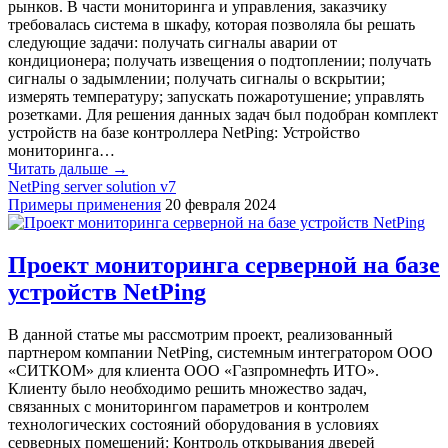
рынков. В части мониторинга и управления, заказчику
требовалась система в шкафу, которая позволяла бы решать
следующие задачи: получать сигналы аварии от
кондиционера; получать извещения о подтоплении; получать
сигналы о задымлении; получать сигналы о вскрытии;
измерять температуру; запускать пожаротушение; управлять
розетками. Для решения данных задач был подобран комплект
устройств на базе контроллера NetPing: Устройство
мониторинга…
Читать дальше →
NetPing server solution v7
Примеры применения
20 февраля 2024
Проект мониторинга серверной на базе
устройств NetPing
В данной статье мы рассмотрим проект, реализованный
партнером компании NetPing, системным интегратором ООО
«СИТКОМ» для клиента ООО «Газпромнефть ИТО».
Клиенту было необходимо решить множество задач,
связанных с мониторингом параметров и контролем
технологических состояний оборудования в условиях
серверных помещений: Контроль открывания дверей