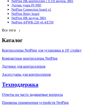
NetPing ИК-контроллер с ETH модель 3801
Датчик удара PI-99D
NetPing Connection board v2
NetPing Relay board
NetPing ИК модуль 3801
NetPing 4/PWR-220 v6.4/ETH
Все теги
↓
Каталог
Контроллеры NetPing для установки в 19′ стойку
Компактные контроллеры NetPing
Датчики для контроллеров
Аксессуары для контроллеров
Техподдержка
Ответы на часто задаваемые вопросы
Примеры применения устройств NetPing