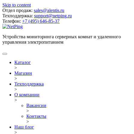
Skip to content
Отдел продаж:
sales@alentis.ru
Техподдержка:
support@netping.ru
Телефон:
+7 (495) 646-85-37
Устройства мониторинга серверных комнат и удаленного
управления электропитанием
Каталог
>
Магазин
>
Техподдержка
>
О компании
>
Вакансии
>
Контакты
>
Наш блог
>