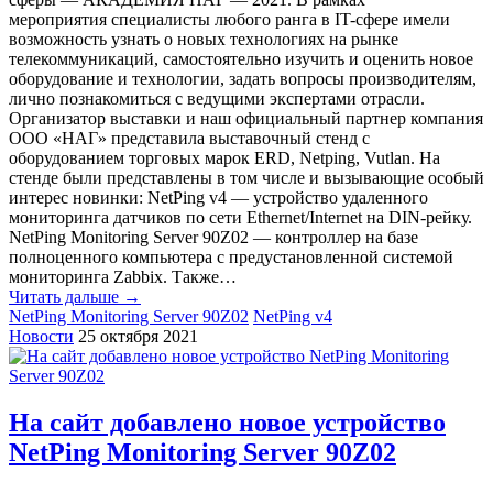
мероприятия специалисты любого ранга в IT-сфере имели
возможность узнать о новых технологиях на рынке
телекоммуникаций, самостоятельно изучить и оценить новое
оборудование и технологии, задать вопросы производителям,
лично познакомиться с ведущими экспертами отрасли.
Организатор выставки и наш официальный партнер компания
ООО «НАГ» представила выставочный стенд с
оборудованием торговых марок ERD, Netping, Vutlan. На
стенде были представлены в том числе и вызывающие особый
интерес новинки: NetPing v4 — устройство удаленного
мониторинга датчиков по сети Ethernet/Internet на DIN-рейку.
NetPing Monitoring Server 90Z02 — контроллер на базе
полноценного компьютера с предустановленной системой
мониторинга Zabbix. Также…
Читать дальше →
NetPing Monitoring Server 90Z02
NetPing v4
Новости
25 октября 2021
На сайт добавлено новое устройство
NetPing Monitoring Server 90Z02