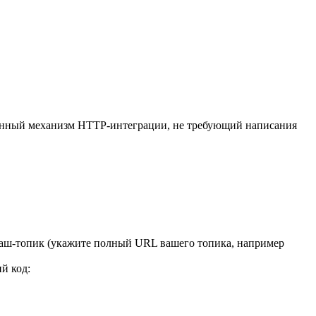
оенный механизм HTTP-интеграции, не требующий написания
/ваш-топик (укажите полный URL вашего топика, например
й код: