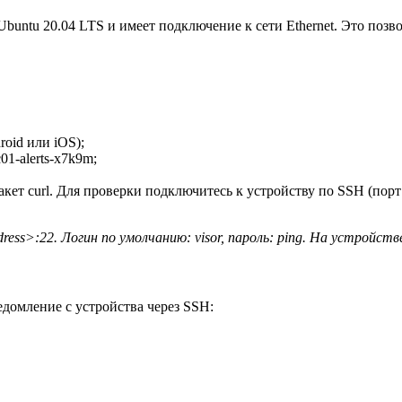
buntu 20.04 LTS и имеет подключение к сети Ethernet. Это поз
oid или iOS);
1-alerts-x7k9m;
акет curl. Для проверки подключитесь к устройству по SSH (порт
ess>:22. Логин по умолчанию: visor, пароль: ping. На устройств
едомление с устройства через SSH: