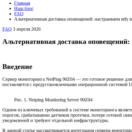
Главная
Наш блог
FAQ
Альтернативная доставка оповещений: настраиваем ntfy в 
FAQ
3 апреля 2026
Альтернативная доставка оповещений: н
Введение
Сервер мониторинга NetPing 90Z04 — это готовое решение для
поставляется с предустановленными операционной системой Ub
Рис. 1. Netping Monitoring Server 90Z04
Одним из ключевых требований к системе мониторинга являет
порогов, срабатывании датчиков протечки, потере сетевой св
уведомлений и требуют отдельной инфраструктуры.
В данной статье рассматривается интеграция сервера монитор