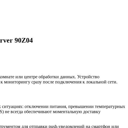
rver 90Z04
комнате или центре обработки данных. Устройство
 к мониторингу сразу после подключения к локальной сети.
х ситуациях: отключении питания, превышении температурных
MS) не всегда обеспечивают моментальную доставку
струментом для отправки push-уведомлений на смартфон или