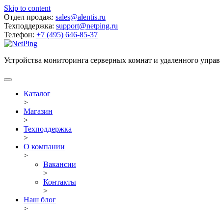
Skip to content
Отдел продаж:
sales@alentis.ru
Техподдержка:
support@netping.ru
Телефон:
+7 (495) 646-85-37
Устройства мониторинга серверных комнат и удаленного упра
Каталог
>
Магазин
>
Техподдержка
>
О компании
>
Вакансии
>
Контакты
>
Наш блог
>