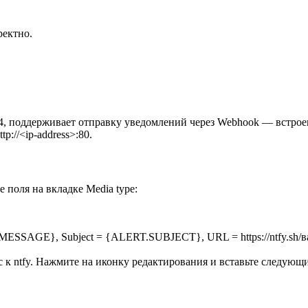
ректно.
Z04, поддерживает отправку уведомлений через Webhook — встр
://<ip-address>:80.
е поля на вкладке Media type:
.MESSAGE}, Subject = {ALERT.SUBJECT}, URL = https://ntfy.sh
 к ntfy. Нажмите на иконку редактирования и вставьте следующи