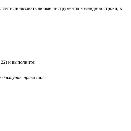
воляет использовать любые инструменты командной строки, в
 22) и выполните:
е доступны права root.