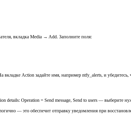
ателя, вкладка Media → Add. Заполните поля:
 На вкладке Action задайте имя, например ntfy_alerts, и убедитесь
on details: Operation = Send message, Send to users — выберите н
алогично — это обеспечит отправку уведомления при восстановл