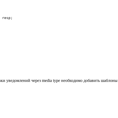
 resp;

вки уведомлений через media type необходимо добавить шаблоны 