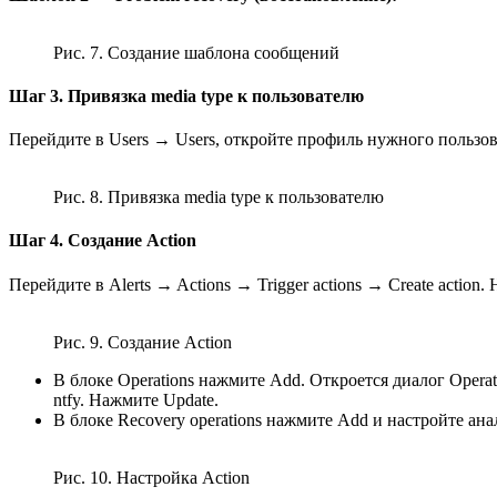
Рис. 7. Создание шаблона сообщений
Шаг 3. Привязка media type к пользователю
Перейдите в Users → Users, откройте профиль нужного пользов
Рис. 8. Привязка media type к пользователю
Шаг 4. Создание Action
Перейдите в Alerts → Actions → Trigger actions → Create action.
Рис. 9. Создание Action
В блоке Operations нажмите Add. Откроется диалог Operati
ntfy. Нажмите Update.
В блоке Recovery operations нажмите Add и настройте ан
Рис. 10. Настройка Action