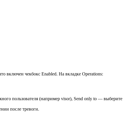
, что включен чекбокс Enabled. На вкладке Operations:
ужного пользователя (например visor), Send only to — выберите
ении после тревоги.