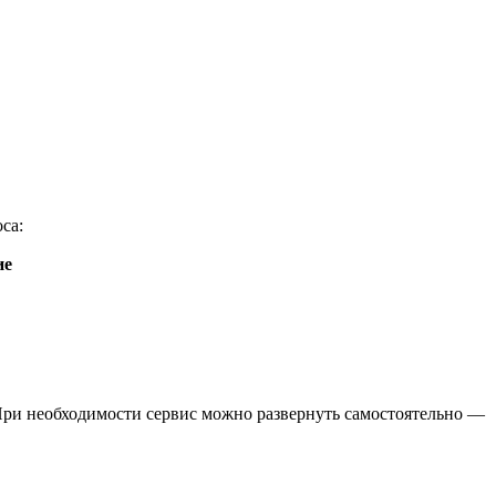
са:
ие
 При необходимости сервис можно развернуть самостоятельно —