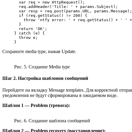
  var req = new HttpRequest();

  req.addHeader('Title: ' + params.Subject);

  var resp = req.post(params.URL, params.Message);

  if (req.getStatus() != 200) {

    throw 'ntfy error: ' + req.getStatus() + ' ' +
  }

  return 'OK';

} catch (e) {

  throw e;

Сохраните media type, нажав Update.
Рис. 5. Создание Media type
Шаг 2. Настройка шаблонов сообщений
Перейдите на вкладку Message templates. Для корректной отпра
уведомления не будут сформированы в ожидаемом виде.
Шаблон 1 — Problem (тревога):
Рис. 6. Создание шаблона сообщений
Шаблон 2 — Problem recovery (восстановление):