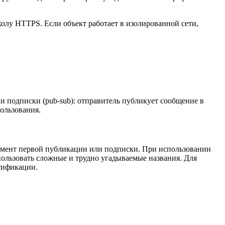
колу HTTPS. Если объект работает в изолированной сети,
и подписки (pub-sub): отправитель публикует сообщение в
ользования.
момент первой публикации или подписки. При использовании
пользовать сложные и трудно угадываемые названия. Для
тификации.