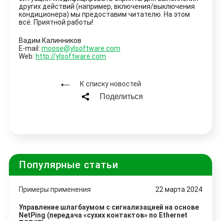
других действий (например, включения/выключения
кондиционера) мы предоставим читателю. На этом
всё. Приятной работы!
Вадим Калинников
E-mail:
moose@ylsoftware.com
Web:
http://ylsoftware.com
К списку новостей
Поделиться
Популярные статьи
Примеры применения
22 марта 2024
Управление шлагбаумом с сигнализацией на основе
NetPing (передача «сухих контактов» по Ethernet