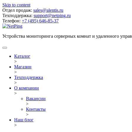
Skip to content
Отдел продаж:
sales@alentis.ru
Техподдержка:
support@netping.ru
Телефон:
+7 (495) 646-85-37
Устройства мониторинга серверных комнат и удаленного упра
Каталог
>
Магазин
>
Техподдержка
>
О компании
>
Вакансии
>
Контакты
>
Наш блог
>