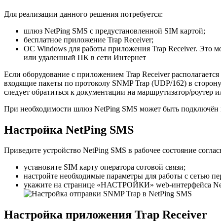
Для реализации данного решения потребуется:
шлюз NetPing SMS с предустановленной SIM картой;
бесплатное приложение Trap Receiver;
ОС Windows для работы приложения Trap Receiver. Это 
или удаленный ПК в сети Интернет
Если оборудование с приложением Trap Receiver располагается
входящие пакеты по протоколу SNMP Trap (UDP/162) в сторон
следует обратиться к документации на маршрутизатор/роутер и
При необходимости шлюз NetPing SMS может быть подключён к
Настройка NetPing SMS
Приведите устройство NetPing SMS в рабочее состояние согла
установите SIM карту оператора сотовой связи;
настройте необходимые параметры для работы с сетью пе
укажите на странице «НАСТРОЙКИ» web-интерфейса NetP
Настройка приложения Trap Receiver