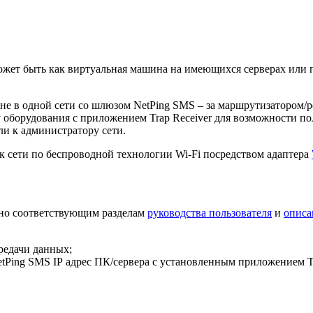
может быть как виртуальная машина на имеющихся серверах или
 не в одной сети со шлюзом NetPing SMS – за маршрутизатором/
у оборудования с приложением Trap Receiver для возможности п
ли к администратору сети.
 сети по беспроводной технологии Wi-Fi посредством адаптера
сно соответствующим разделам
руководства пользователя
и
описа
редачи данных;
ing SMS IP адрес ПК/сервера с установленным приложением Tr