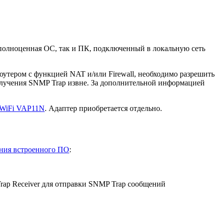
 полноценная ОС, так и ПК, подключенный в локальную сеть
роутером с функцией NAT и/или Firewall, необходимо разрешить
олучения SNMP Trap извне. За дополнительной информацией
WiFi VAP11N
. Адаптер приобретается отдельно.
ния встроенного ПО
:
ap Receiver для отправки SNMP Trap сообщений