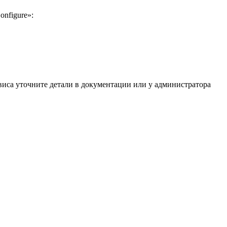
nfigure»:
рвиса уточните детали в документации или у администратора