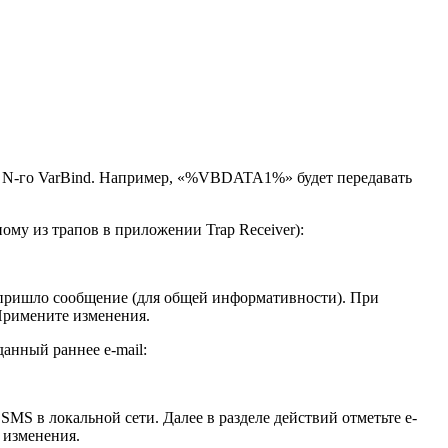
N-го VarBind. Например, «%VBDATA1%» будет передавать
ому из трапов в приложении Trap Receiver):
 пришло сообщение (для общей информативности). При
 Примените изменения.
данный раннее e-mail:
 SMS в локальной сети. Далее в разделе действий отметьте e-
 изменения.