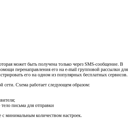
которая может быть получена только через SMS-сообщение. В
омощи перенаправления его на e-mail групповой рассылки для
истрировать его на одном из популярных бесплатных сервисов.
й сети. Схема работает следующем образом:
вителя;
 тело письма для отправки
ие с минимальным количеством настроек.