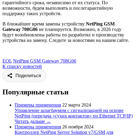
гарантийного срока, независимо от их статуса. По
возможности, будем выполнять и послегарантийную
поддержку таких устройств.
В ближайшее время замены устройству
NetPing GSM
Gateway 708G06
не планируется. Возможно, в 2026 году
будут возобновлены работы по разработке и производству
устройства на замену. Следите за новостями на нашем сайте.
EOL
NetPing GSM Gateway 708G06
К списку новостей
Поделиться
Популярные статьи
Примеры применения
22 марта 2024
Управление шлагбаумом с сигнализацией на основе
NetPing (передача «сухих контактов» по Ethernet TCP/IP)
Читать дальше →
Примеры применения
26 ноября 2024
Контроллер NetPing Server Solution v7/GSM для