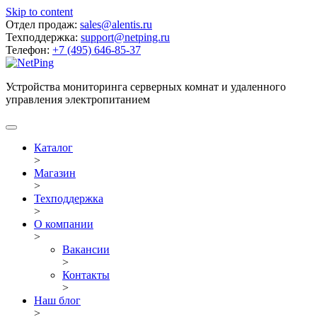
Skip to content
Отдел продаж:
sales@alentis.ru
Техподдержка:
support@netping.ru
Телефон:
+7 (495) 646-85-37
Устройства мониторинга серверных комнат и удаленного
управления электропитанием
Каталог
>
Магазин
>
Техподдержка
>
О компании
>
Вакансии
>
Контакты
>
Наш блог
>