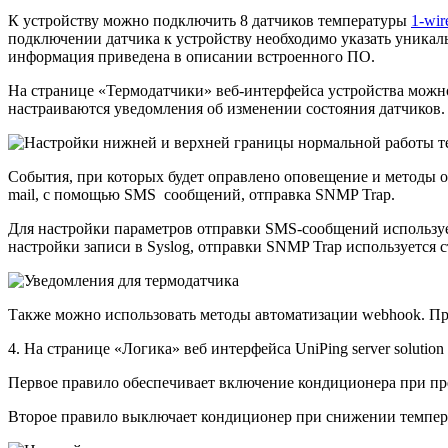
К устройству можно подключить 8 датчиков температуры
1-wir
подключении датчика к устройству необходимо указать уника
информация приведена в описании встроенного ПО.
На странице «Термодатчики» веб-интерфейса устройства можн
настраиваются уведомления об изменении состояния датчиков.
События, при которых будет оправлено оповещение и методы от
mail, с помощью SMS сообщений, отправка SNMP Trap.
Для настройки параметров отправки SMS-сообщений использует
настройки записи в Syslog, отправки SNMP Trap используется 
Также можно использовать методы автоматизации webhook. П
4. На странице «Логика» веб интерфейса UniPing server soluti
Первое правило обеспечивает включение кондиционера при пр
Второе правило выключает кондиционер при снижении темпер