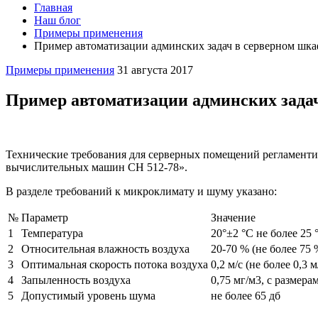
Главная
Наш блог
Примеры применения
Пример автоматизации админских задач в серверном шкаф
Примеры применения
31 августа 2017
Пример автоматизации админских задач
Технические требования для серверных помещений регламенти
вычислительных машин СН 512-78».
В разделе требований к микроклимату и шуму указано:
№
Параметр
Значение
1
Температура
20°±2 °С не более 25
2
Относительная влажность воздуха
20-70 % (не более 75
3
Оптимальная скорость потока воздуха
0,2 м/с (не более 0,3 
4
Запыленность воздуха
0,75 мг/м3, с размера
5
Допустимый уровень шума
не более 65 дб