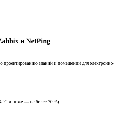
abbix и NetPing
по проектированию зданий и помещений для электронно-
.
24 °С и ниже — не более 70 %)