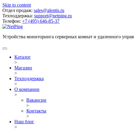
Skip to content
Отдел продаж:
sales@alentis.ru
Техподдержка:
support@netping.ru
Телефон:
+7 (495) 646-85-37
Устройства мониторинга серверных комнат и удаленного упра
Каталог
>
Магазин
>
Техподдержка
>
О компании
>
Вакансии
>
Контакты
>
Наш блог
>