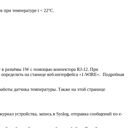
 при температуре t < 22°C.
у в разъёмы 1W с помощью коннектора RJ-12. При
 определить на станице веб-интерфейса «1-WIRE». Подробная
аботы датчика температуры. Также на этой странице
урнал устройства, запись в Syslog, отправка сообщений по e-