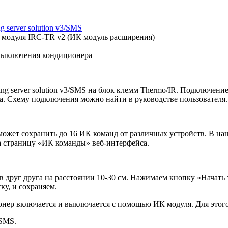
g server solution v3/SMS
 модуля IRC-TR v2 (ИК модуль расширения)
 выключения кондиционера
g server solution v3/SMS
на блок клемм Thermo/IR. Подключение
ма. Схему подключения можно найти в руководстве пользователя.
может сохранить до 16 ИК команд от различных устройств. В наш
а страницу «ИК команды» веб-интерфейса.
 друг друга на расстоянии 10-30 см. Нажимаем кнопку «Начать 
ку, и сохраняем.
нер включается и выключается с помощью ИК модуля. Для этого 
/SMS.