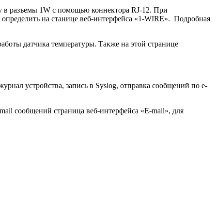
у в разъемы
1W
с помощью коннектора RJ-12. При
 определить на станице веб-интерфейса «1-WIRE». Подробная
аботы датчика температуры. Также на этой странице
урнал устройства, запись в Syslog, отправка сообщений по e-
ail сообщений страница веб-интерфейса «E-mail», для