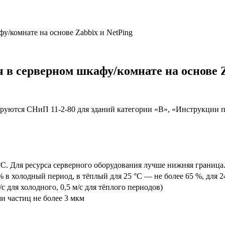
у/комнате на основе Zabbix и NetPing
 в серверном шкафу/комнате на основе Z
руются СНиП 11-2-80 для зданий категории «В», «Инструкции 
 °С. Для ресурса серверного оборудования лучше нижняя граница
 % в холодный период, в тёплый для 25 °С — не более 65 %, для 
м/с для холодного, 0,5 м/с для тёплого периодов)
ми частиц не более 3 мкм