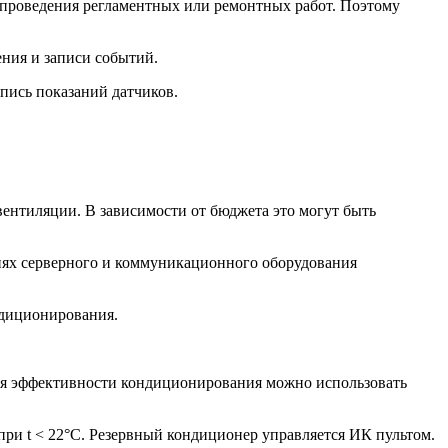
я проведения регламентных или ремонтных работ. Поэтому
ения и записи событий.
апись показаний датчиков.
ентиляции. В зависимости от бюджета это могут быть
циях серверного и коммуникационного оборудования
ндиционирования.
ния эффективности кондиционирования можно использовать
при t < 22°C. Резервный кондиционер управляется ИК пультом.