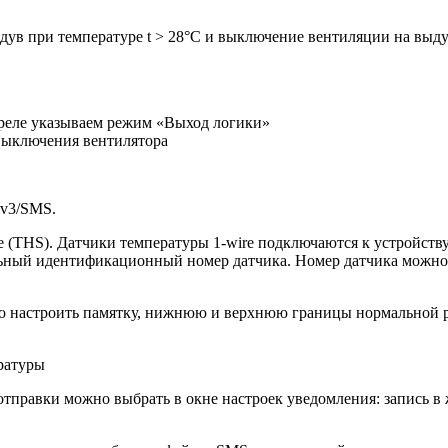
ув при температуре t > 28°C и выключение вентиляции на выдув
 реле указываем режим «Выход логики»
выключения вентилятора
 v3/SMS.
e (THS). Датчики температуры 1-wire подключаются к устройств
льный идентификационный номер датчика. Номер датчика можно
о настроить памятку, нижнюю и верхнюю границы нормальной р
тправки можно выбрать в окне настроек уведомления: запись в ж