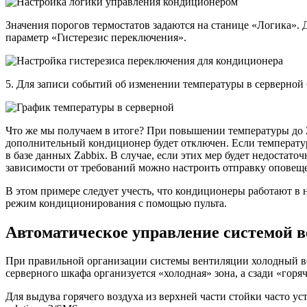
Значения порогов термостатов задаются на станице «Логика».
параметр «Гистерезис переключения».
5. Для записи событий об изменении температуры в серверной
Что же мы получаем в итоге? При повышении температуры до 
дополнительный кондиционер будет отключен. Если температу
в базе данных Zabbix. В случае, если этих мер будет недостато
зависимости от требований можно настроить отправку оповещ
В этом примере следует учесть, что кондиционеры работают в
режим кондиционирования с помощью пульта.
Автоматическое управление системой 
При правильной организации системы вентиляции холодный воз
серверного шкафа организуется «холодная» зона, а сзади «горяч
Для выдува горячего воздуха из верхней части стойки часто ус