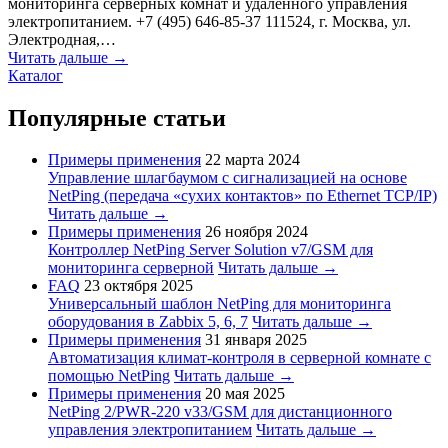
мониторинга серверных комнат и удаленного управления
электропитанием. +7 (495) 646-85-37 111524, г. Москва, ул.
Электродная,…
Читать дальше →
Каталог
Популярные статьи
Примеры применения
22 марта 2024
Управление шлагбаумом с сигнализацией на основе
NetPing (передача «сухих контактов» по Ethernet TCP/IP)
Читать дальше →
Примеры применения
26 ноября 2024
Контроллер NetPing Server Solution v7/GSM для
мониторинга серверной
Читать дальше →
FAQ
23 октября 2025
Универсальный шаблон NetPing для мониторинга
оборудования в Zabbix 5, 6, 7
Читать дальше →
Примеры применения
31 января 2025
Автоматизация климат-контроля в серверной комнате с
помощью NetPing
Читать дальше →
Примеры применения
20 мая 2025
NetPing 2/PWR-220 v33/GSM для дистанционного
управления электропитанием
Читать дальше →