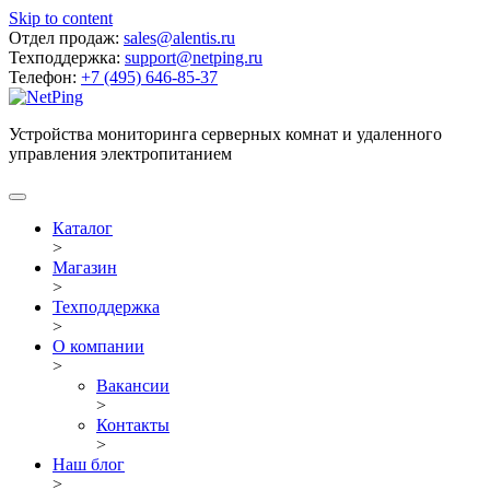
Skip to content
Отдел продаж:
sales@alentis.ru
Техподдержка:
support@netping.ru
Телефон:
+7 (495) 646-85-37
Устройства мониторинга серверных комнат и удаленного
управления электропитанием
Каталог
>
Магазин
>
Техподдержка
>
О компании
>
Вакансии
>
Контакты
>
Наш блог
>