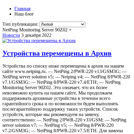
Главная
Наш блог
Тип публикации:
NetPing Monitoring Server 90Z02
×
Новости
3 декабря 2022
Устройства перемещены в Архив
Устройства по списку ниже перемещены в архив на нашем
сайте www.netping.ru. — NetPing 2/PWR-220 v13/GSM3G; —
NetPing server solution v5; — Netping v4; — NetPing 8/PWR-220
v7.1/GSM3G; — NetPing 8/PWR-220 v7.4/ETH; — NetPing
Monitoring Server 90Z02. Это означает, что их более
невозможно купить на нашем сайте. Мы продолжаем
поддерживать архивные устройства в течении всего
гарантийного срока и по возможности будем выполнять
послегарантийную поддержку таких устройств. Список
устройств, которые мы рекомендуем на замену,
соответственно: — NetPing 2/PWR-220 v33/GSM; — NetPing
server solution v7; — NetPing v5; — NetPing 8/PWR-220
v7.2/GSM3G; — NetPing 8/PWR-220 v7.5/ETH. Для замены