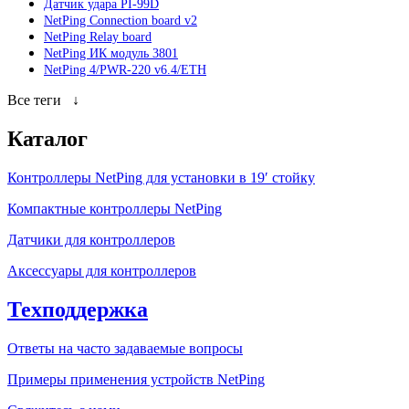
Датчик удара PI-99D
NetPing Connection board v2
NetPing Relay board
NetPing ИК модуль 3801
NetPing 4/PWR-220 v6.4/ETH
Все теги
↓
Каталог
Контроллеры NetPing для установки в 19′ стойку
Компактные контроллеры NetPing
Датчики для контроллеров
Аксессуары для контроллеров
Техподдержка
Ответы на часто задаваемые вопросы
Примеры применения устройств NetPing