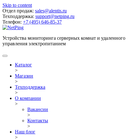
Skip to content
Отдел продаж:
sales@alentis.ru
Техподдержка:
support@netping.ru
Телефон:
+7 (495) 646-85-37
Устройства мониторинга серверных комнат и удаленного
управления электропитанием
Каталог
>
Магазин
>
Техподдержка
>
О компании
>
Вакансии
>
Контакты
>
Наш блог
>