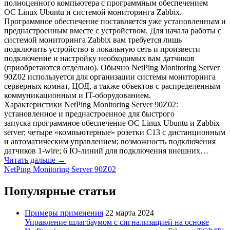
полноценного компьютера с программным обеспечением
ОС Linux Ubuntu и системой мониторинга Zabbix.
Программное обеспечение поставляется уже установленным и
преднастроенным вместе с устройством. Для начала работы с
системой мониторинга Zabbix вам требуется лишь
подключить устройство в локальную сеть и произвести
подключение и настройку необходимых вам датчиков
(приобретаются отдельно). Обычно NetPing Monitoring Server
90Z02 используется для организации системы мониторинга
серверных комнат, ЦОД, а также объектов с распределенным
коммуникационным и IT-оборудованием.
Характеристики NetPing Monitoring Server 90Z02:
установленное и преднастроенное для быстрого
запуска программное обеспечение ОС Linux Ubuntu и Zabbix
server; четыре «компьютерные» розетки С13 с дистанционным
и автоматическим управлением; возможность подключения
датчиков 1-wire; 6 IO-линий для подключения внешних…
Читать дальше →
NetPing Monitoring Server 90Z02
Популярные статьи
Примеры применения
22 марта 2024
Управление шлагбаумом с сигнализацией на основе