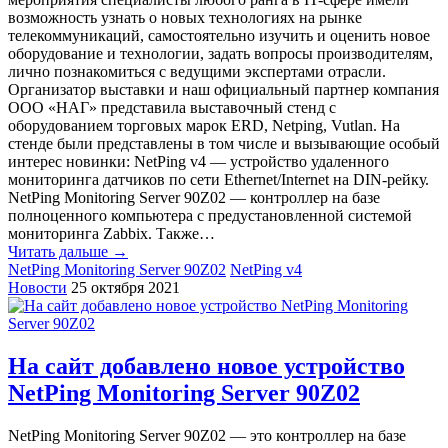
возможность узнать о новых технологиях на рынке
телекоммуникаций, самостоятельно изучить и оценить новое
оборудование и технологии, задать вопросы производителям,
лично познакомиться с ведущими экспертами отрасли.
Организатор выставки и наш официальный партнер компания
ООО «НАГ» представила выставочный стенд с
оборудованием торговых марок ERD, Netping, Vutlan. На
стенде были представлены в том числе и вызывающие особый
интерес новинки: NetPing v4 — устройство удаленного
мониторинга датчиков по сети Ethernet/Internet на DIN-рейку.
NetPing Monitoring Server 90Z02 — контроллер на базе
полноценного компьютера с предустановленной системой
мониторинга Zabbix. Также…
Читать дальше →
NetPing Monitoring Server 90Z02
NetPing v4
Новости
25 октября 2021
На сайт добавлено новое устройство
NetPing Monitoring Server 90Z02
NetPing Monitoring Server 90Z02 — это контроллер на базе