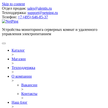
Skip to content
Отдел продаж:
sales@alentis.ru
Техподдержка:
support@netping.ru
Телефон:
+7 (495) 646-85-37
Устройства мониторинга серверных комнат и удаленного
управления электропитанием
Каталог
>
Магазин
>
Техподдержка
>
О компании
>
Вакансии
>
Контакты
>
Наш блог
>