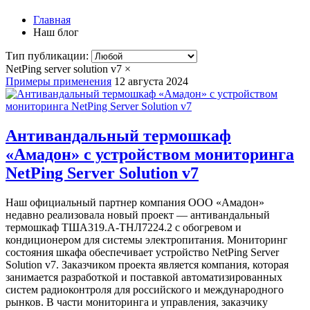
Главная
Наш блог
Тип публикации:
NetPing server solution v7
×
Примеры применения
12 августа 2024
Антивандальный термошкаф
«Амадон» с устройством мониторинга
NetPing Server Solution v7
Наш официальный партнер компания ООО «Амадон»
недавно реализовала новый проект — антивандальный
термошкаф ТША319.А-ТНЛ7224.2 с обогревом и
кондиционером для системы электропитания. Мониторинг
состояния шкафа обеспечивает устройство NetPing Server
Solution v7. Заказчиком проекта является компания, которая
занимается разработкой и поставкой автоматизированных
систем радиоконтроля для российского и международного
рынков. В части мониторинга и управления, заказчику