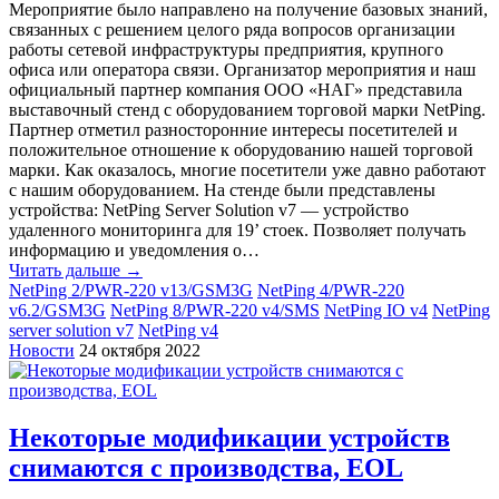
Мероприятие было направлено на получение базовых знаний,
связанных с решением целого ряда вопросов организации
работы сетевой инфраструктуры предприятия, крупного
офиса или оператора связи. Организатор мероприятия и наш
официальный партнер компания ООО «НАГ» представила
выставочный стенд с оборудованием торговой марки NetPing.
Партнер отметил разносторонние интересы посетителей и
положительное отношение к оборудованию нашей торговой
марки. Как оказалось, многие посетители уже давно работают
с нашим оборудованием. На стенде были представлены
устройства: NetPing Server Solution v7 — устройство
удаленного мониторинга для 19’ стоек. Позволяет получать
информацию и уведомления о…
Читать дальше →
NetPing 2/PWR-220 v13/GSM3G
NetPing 4/PWR-220
v6.2/GSM3G
NetPing 8/PWR-220 v4/SMS
NetPing IO v4
NetPing
server solution v7
NetPing v4
Новости
24 октября 2022
Некоторые модификации устройств
снимаются с производства, EOL