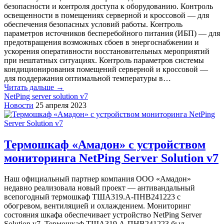
безопасности и контроля доступа к оборудованию. Контроль
освещенности в помещениях серверной и кроссовой ― для
обеспечения безопасных условий работы. Контроль
параметров источников бесперебойного питания (ИБП) ― для
предотвращения возможных сбоев в энергоснабжении и
ускорения оперативности восстановительных мероприятий
при нештатных ситуациях. Контроль параметров системы
кондиционирования помещений серверной и кроссовой ―
для поддержания оптимальной температуры в…
Читать дальше →
NetPing server solution v7
Новости
25 апреля 2023
Термошкаф «Амадон» с устройством
мониторинга NetPing Server Solution v7
Наш официальный партнер компания ООО «Амадон»
недавно реализовала новый проект — антивандальный
всепогодный термошкаф ТША319.А-ПНВ241223 с
обогревом, вентиляцией и охлаждением. Мониторинг
состояния шкафа обеспечивает устройство NetPing Server
Solution v7. Термошкаф ТША319.А-ПНВ241223 был