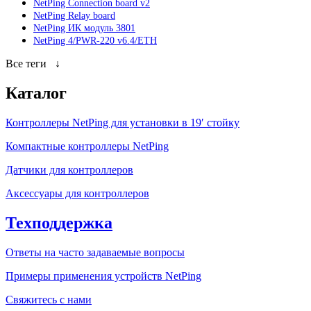
NetPing Connection board v2
NetPing Relay board
NetPing ИК модуль 3801
NetPing 4/PWR-220 v6.4/ETH
Все теги
↓
Каталог
Контроллеры NetPing для установки в 19′ стойку
Компактные контроллеры NetPing
Датчики для контроллеров
Аксессуары для контроллеров
Техподдержка
Ответы на часто задаваемые вопросы
Примеры применения устройств NetPing
Свяжитесь с нами