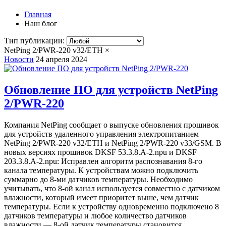
Главная
Наш блог
Тип публикации:
NetPing 2/PWR-220 v32/ETH
×
Новости
24 апреля 2024
Обновление ПО для устройств NetPing
2/PWR-220
Компания NetPing сообщает о выпуске обновления прошивок
для устройств удаленного управления электропитанием
NetPing 2/PWR-220 v32/ETH и NetPing 2/PWR-220 v33/GSM. В
новых версиях прошивок DKSF 53.3.8.A-2.npu и DKSF
203.3.8.A-2.npu: Исправлен алгоритм распознавания 8-го
канала температуры. К устройствам можно подключить
суммарно до 8-ми датчиков температуры. Необходимо
учитывать, что 8-ой канал используется совместно с датчиком
влажности, который имеет приоритет выше, чем датчик
температуры. Если к устройству одновременно подключено 8
датчиков температуры и любое количество датчиков
влажности ― 8-ой датчик температуры становится