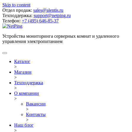
Skip to content
Отдел продаж:
sales@alentis.ru
Техподдержка:
support@netping.ru
Телефон:
+7 (495) 646-85-37
Устройства мониторинга серверных комнат и удаленного
управления электропитанием
Каталог
>
Магазин
>
Техподдержка
>
О компании
>
Вакансии
>
Контакты
>
Наш блог
>