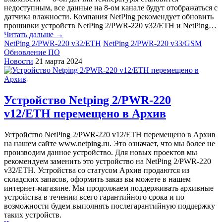
недоступным, все данные на 8-ом канале будут отображаться с
датчика влажности. Компания NetPing рекомендует обновить
прошивки устройств NetPing 2/PWR-220 v32/ETH и NetPing…
Читать дальше →
NetPing 2/PWR-220 v32/ETH
NetPing 2/PWR-220 v33/GSM
Обновление ПО
Новости
21 марта 2024
Устройство Netping 2/PWR-220
v12/ETH перемещено в Архив
Устройство NetPing 2/PWR-220 v12/ETH перемещено в Архив
на нашем сайте www.netping.ru. Это означает, что мы более не
производим данное устройство. Для новых проектов мы
рекомендуем заменить это устройство на NetPing 2/PWR-220
v32/ETH. Устройства со статусом Архив продаются из
складских запасов, оформить заказ вы можете в нашем
интернет-магазине. Мы продолжаем поддерживать архивные
устройства в течении всего гарантийного срока и по
возможности будем выполнять послегарантийную поддержку
таких устройств.